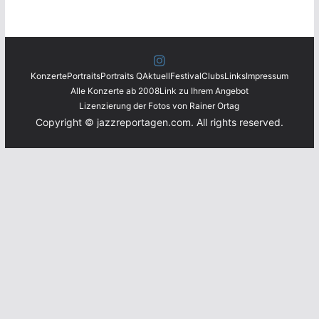
Konzerte
Portraits
Portraits Q
Aktuell
Festival
Clubs
Links
Impressum
Alle Konzerte ab 2008
Link zu Ihrem Angebot
Lizenzierung der Fotos von Rainer Ortag
Copyright © jazzreportagen.com. All rights reserved.