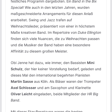
festliches Programm dargeboten. Ein
Band in the Bix
Special
! Wie auch in den letzten Jahren, wurden
maßgeschneiderte Arrangements für diesen Anlaß
erarbeitet. Swing und Jazz trafen auf
Weihnachtslieder, präsentiert von einer in höchstem
Maße kreativen Band. Im Repertoire von
Duke Ellington
finden sich viele Nuancen, die zu Weihnachten passen
und die Musiker der Band haben eine besondere
Affinität zu diesem großen Meister.
Obi Jenne hat dazu, wie immer, den Bassisten
Mini
Schulz
, der hier keiner Vorstellung bedarf, geladen und
dieses Mal den international begehrten Pianisten
Martin Sasse
aus Köln. Als Bläser waren der Trompeter
Axel Schlosser
und am Saxophon und Klarinette
Oliver Leicht
eingeladen, beide Mitglieder der
HR Big
Band
.
Mit dieser Star-Besetzung waren die besten