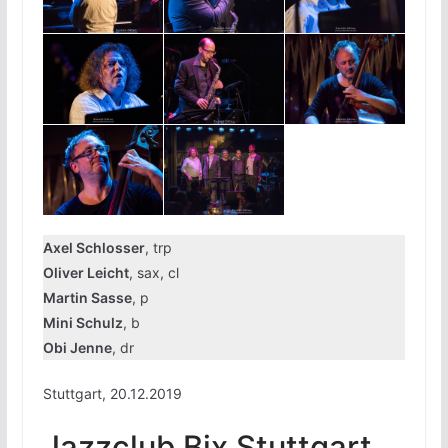
Axel Schlosser
, trp
Oliver Leicht
, sax, cl
Martin Sasse
, p
Mini Schulz
, b
Obi Jenne
, dr
Stuttgart, 20.12.2019
Jazzclub Bix Stuttgart