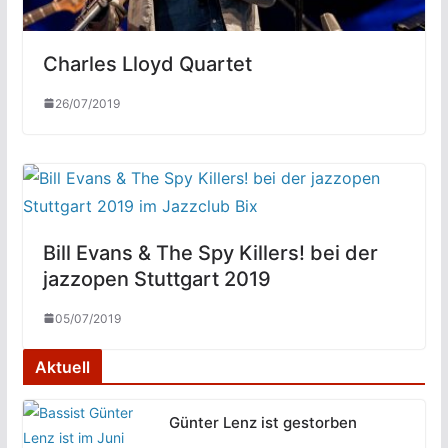
Charles Lloyd Quartet
26/07/2019
Bill Evans & The Spy Killers! bei der
jazzopen Stuttgart 2019
05/07/2019
Aktuell
Günter Lenz ist gestorben