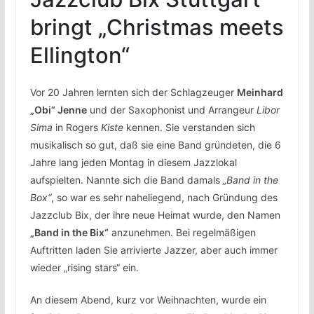
bringt „Christmas meets
Ellington“
Vor 20 Jahren lernten sich der Schlagzeuger
Meinhard
„Obi“ Jenne
und der Saxophonist und Arrangeur
Libor
Sima
in Rogers
Kiste
kennen. Sie verstanden sich
musikalisch so gut, daß sie eine Band gründeten, die 6
Jahre lang jeden Montag in diesem Jazzlokal
aufspielten. Nannte sich die Band damals
„Band in the
Box“
, so war es sehr naheliegend, nach Gründung des
Jazzclub Bix, der ihre neue Heimat wurde, den Namen
„Band in the Bix“
anzunehmen. Bei regelmäßigen
Auftritten laden Sie arrivierte Jazzer, aber auch immer
wieder „rising stars“ ein.
An diesem Abend, kurz vor Weihnachten, wurde ein