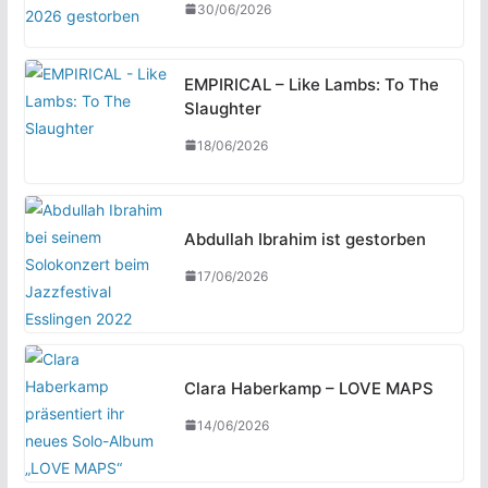
30/06/2026
EMPIRICAL – Like Lambs: To The
Slaughter
18/06/2026
Abdullah Ibrahim ist gestorben
17/06/2026
Clara Haberkamp – LOVE MAPS
14/06/2026