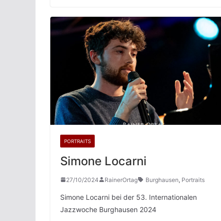
PORTRAITS
Simone Locarni
27/10/2024
RainerOrtag
Burghausen
,
Portraits
Simone Locarni bei der 53. Internationalen
Jazzwoche Burghausen 2024