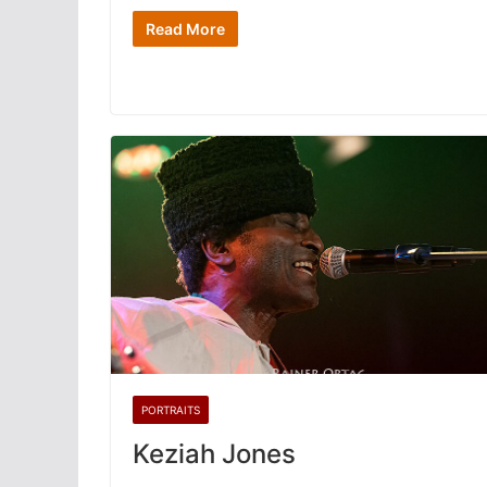
Read More
PORTRAITS
Keziah Jones