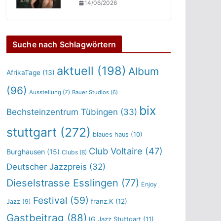
14/06/2026
Suche nach Schlagwörtern
aktuell
(198)
Album
AfrikaTage
(13)
(96)
Ausstellung
(7)
Bauer Studios
(6)
bix
Bechsteinzentrum Tübingen
(33)
stuttgart
(272)
blaues haus
(10)
Club Voltaire
(47)
Burghausen
(15)
Clubs
(8)
Deutscher Jazzpreis
(32)
Dieselstrasse Esslingen
(77)
Enjoy
Festival
(59)
franz.K
(12)
Jazz
(9)
Gastbeitrag
(88)
IG Jazz Stuttgart
(11)