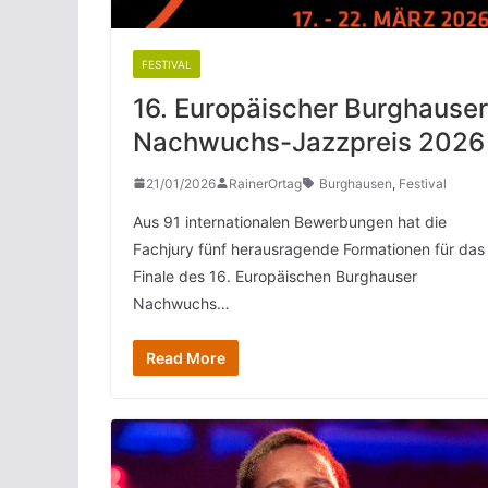
FESTIVAL
16. Europäischer Burghauser
Nachwuchs-Jazzpreis 2026
21/01/2026
RainerOrtag
Burghausen
,
Festival
Aus 91 internationalen Bewerbungen hat die
Fachjury fünf herausragende Formationen für das
Finale des 16. Europäischen Burghauser
Nachwuchs…
Read More