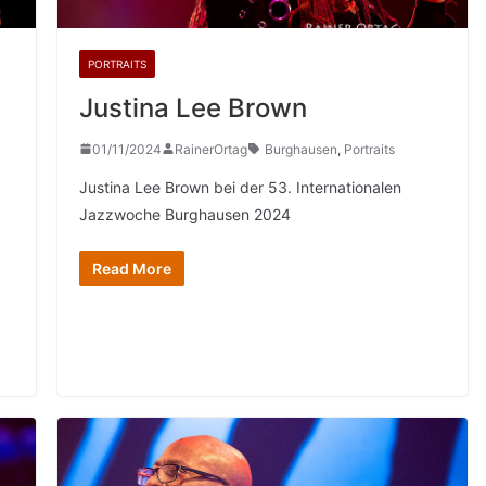
PORTRAITS
Justina Lee Brown
01/11/2024
RainerOrtag
Burghausen
,
Portraits
Justina Lee Brown bei der 53. Internationalen
Jazzwoche Burghausen 2024
Read More