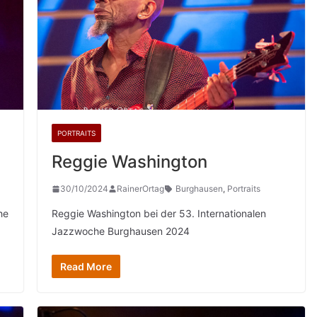
PORTRAITS
Reggie Washington
30/10/2024
RainerOrtag
Burghausen
,
Portraits
he
Reggie Washington bei der 53. Internationalen
Jazzwoche Burghausen 2024
Read More