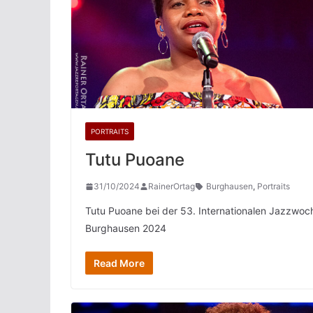
PORTRAITS
Tutu Puoane
31/10/2024
RainerOrtag
Burghausen
,
Portraits
Tutu Puoane bei der 53. Internationalen Jazzwoc
Burghausen 2024
Read More