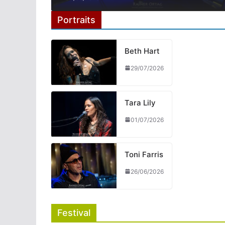
Portraits
Beth Hart
29/07/2026
Tara Lily
01/07/2026
Toni Farris
26/06/2026
Festival