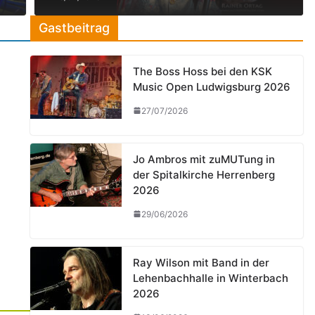
Gastbeitrag
The Boss Hoss bei den KSK
Music Open Ludwigsburg 2026
27/07/2026
Jo Ambros mit zuMUTung in
der Spitalkirche Herrenberg
2026
29/06/2026
Ray Wilson mit Band in der
Lehenbachhalle in Winterbach
2026