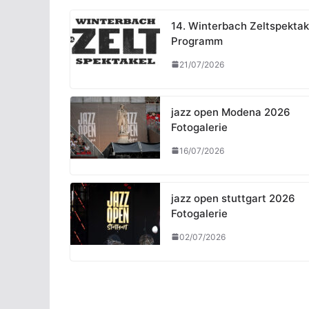
14. Winterbach Zeltspektak
Programm
21/07/2026
jazz open Modena 2026
Fotogalerie
16/07/2026
jazz open stuttgart 2026
Fotogalerie
02/07/2026