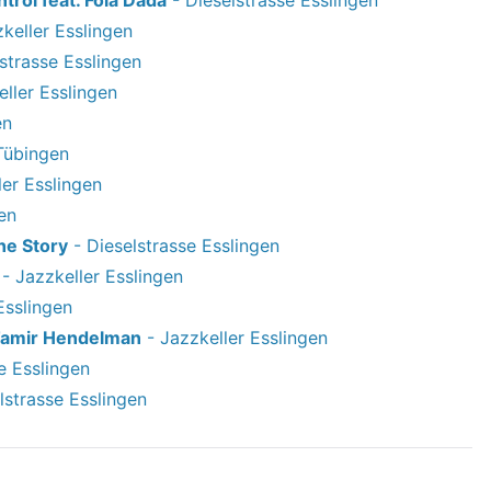
keller Esslingen
strasse Esslingen
ller Esslingen
en
Tübingen
ler Esslingen
en
ne Story
- Dieselstrasse Esslingen
- Jazzkeller Esslingen
Esslingen
Tamir Hendelman
- Jazzkeller Esslingen
e Esslingen
lstrasse Esslingen