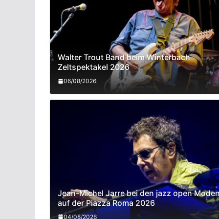
Walter Trout Band beim Winterbach
Zeltspektakel 2026
06/08/2026
Jean-Michel Jarre bei den jazz open Mode
auf der Piazza Roma 2026
04/08/2026