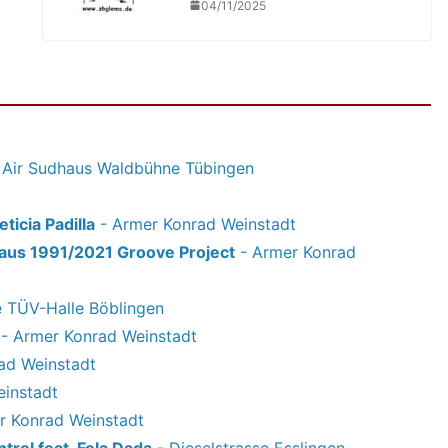
04/11/2025
Air Sudhaus Waldbühne Tübingen
eticia Padilla
- Armer Konrad Weinstadt
haus 1991/2021 Groove Project
- Armer Konrad
e TÜV-Halle Böblingen
- Armer Konrad Weinstadt
ad Weinstadt
instadt
r Konrad Weinstadt
rol feat. Fola Dada
- Dieselstrasse Esslingen