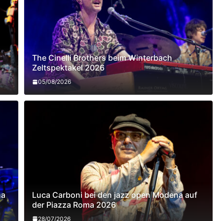
The Cinelli Brothers beim Winterbach
Zeltspektakel 2026
05/08/2026
na
Luca Carboni bei den jazz open Modena auf
der Piazza Roma 2026
28/07/2026