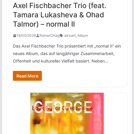
Axel Fischbacher Trio (feat.
Tamara Lukasheva & Ohad
Talmor) – normal II
19/05/2026
RainerOrtag
aktuell
,
Album
Das Axel Fischbacher Trio präsentiert mit „normal II“ ein
neues Album, das auf langjähriger Zusammenarbeit,
Offenheit und kultureller Vielfalt basiert. Neben…
Read More