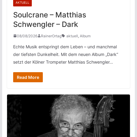
AKTUELL
Soulcrane – Matthias
Schwengler – Dark
08/08/2026
RainerOrtag
aktuell
,
Album
Echte Musik entspringt dem Leben – und manchmal
der tiefsten Dunkelheit. Mit dem neuen Album „Dark“
setzt der Kölner Trompeter Matthias Schwengler…
Read More