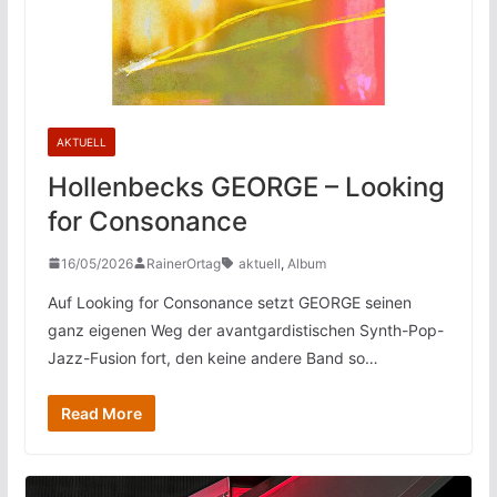
AKTUELL
Hollenbecks GEORGE – Looking
for Consonance
16/05/2026
RainerOrtag
aktuell
,
Album
Auf Looking for Consonance setzt GEORGE seinen
ganz eigenen Weg der avantgardistischen Synth-Pop-
Jazz-Fusion fort, den keine andere Band so…
Read More