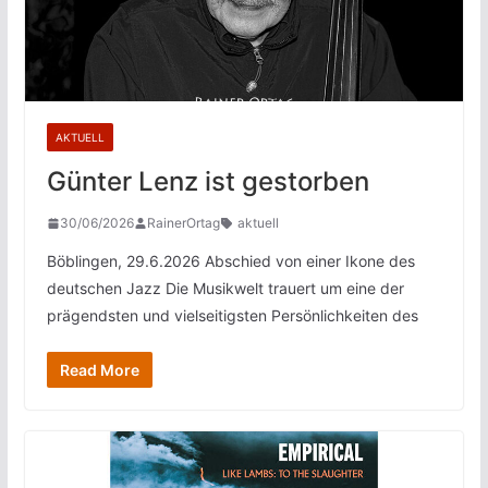
AKTUELL
Günter Lenz ist gestorben
30/06/2026
RainerOrtag
aktuell
Böblingen, 29.6.2026 Abschied von einer Ikone des
deutschen Jazz Die Musikwelt trauert um eine der
prägendsten und vielseitigsten Persönlichkeiten des
Read More