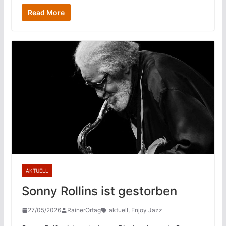
Read More
AKTUELL
Sonny Rollins ist gestorben
27/05/2026
RainerOrtag
aktuell
,
Enjoy Jazz