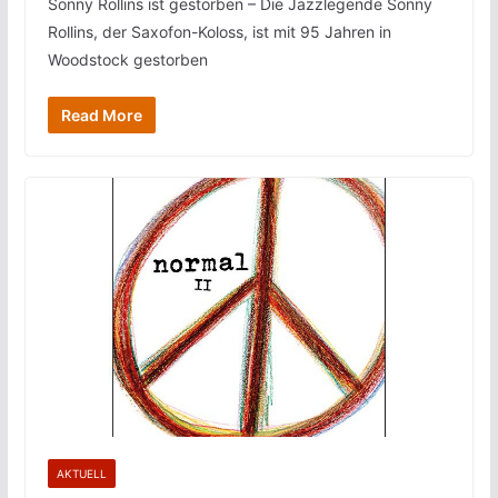
Sonny Rollins ist gestorben – Die Jazzlegende Sonny
Rollins, der Saxofon-Koloss, ist mit 95 Jahren in
Woodstock gestorben
Read More
AKTUELL