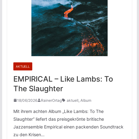
AKTUELL
EMPIRICAL – Like Lambs: To
The Slaughter
18/06/2026
RainerOrtag
aktuell
,
Album
Mit ihrem achten Album „Like Lambs: To The
Slaughter“ liefert das preisgekrönte britische
Jazzensemble Empirical einen packenden Soundtrack
zu den Krisen…