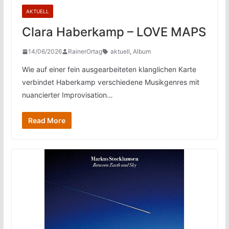
AKTUELL
Clara Haberkamp – LOVE MAPS
14/06/2026
RainerOrtag
aktuell
,
Album
Wie auf einer fein ausgearbeiteten klanglichen Karte
verbindet Haberkamp verschiedene Musikgenres mit
nuancierter Improvisation…
Read More