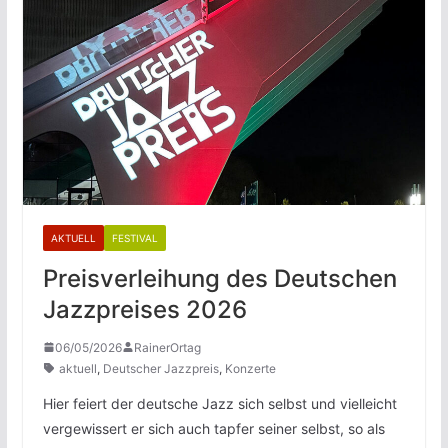
AKTUELL
FESTIVAL
Preisverleihung des Deutschen
Jazzpreises 2026
06/05/2026
RainerOrtag
aktuell
,
Deutscher Jazzpreis
,
Konzerte
Hier feiert der deutsche Jazz sich selbst und vielleicht
vergewissert er sich auch tapfer seiner selbst, so als