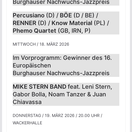
Burghauser Nachwuchs-Jazzpreis
Percusiano
(D) /
BÖE
(D / BE) /
RENNER
(D) /
Know Material
(PL) /
Phemo Quartet
(GB, IRN, P)
MITTWOCH / 18. MÄRZ 2026
Im Vorprogramm: Gewinner des 16.
Europäischen
Burghauser Nachwuchs-Jazzpreis
MIKE STERN BAND
feat. Leni Stern,
Gabor Bolla, Noam Tanzer & Juan
Chiavassa
DONNERSTAG / 19. MÄRZ 2026 / 20.00 UHR /
WACKERHALLE