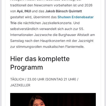
traditionell den Newcomern vorbehalten ist und 2026
von
Ayé, INUI
und das
Jakob Bänsch Quintett
gestaltet wird, übernimmt das
Shuteen Erdenebaatar
Trio
die nächtlichen Jazzkellerkonzerte. Und
selbstverständlich verwandelt sich auch zur 55.
Internationalen Jazzwoche die Burghauser Altstadt am
Samstag nach den Hauptkonzerten mit der Jazznight
zur stimmungsvollen musikalischen Flaniermeile.
Hier das komplette
Programm
TÄGLICH / 23.00 UHR (SONNTAG 21 UHR) /
JAZZKELLER