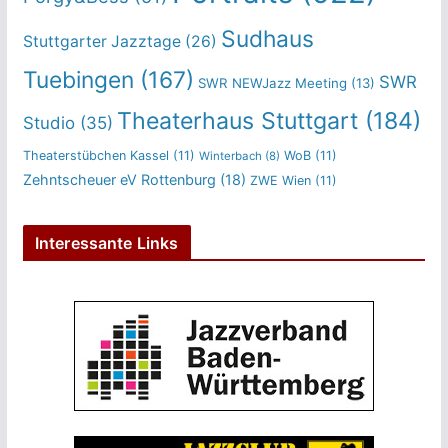
Sudhaus
Stuttgarter Jazztage
(26)
Tuebingen
(167)
SWR
SWR NEWJazz Meeting
(13)
Theaterhaus Stuttgart
(184)
Studio
(35)
Theaterstübchen Kassel
(11)
WoB
(11)
Winterbach
(8)
Zehntscheuer eV Rottenburg
(18)
ZWE Wien
(11)
Interessante Links