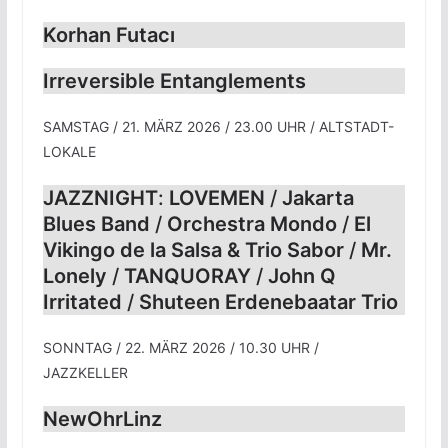
Korhan Futacı
Irreversible Entanglements
SAMSTAG / 21. MÄRZ 2026 / 23.00 UHR / ALTSTADT-
LOKALE
JAZZNIGHT
:
LOVEMEN
/
Jakarta
Blues Band
/
Orchestra Mondo
/
El
Vikingo de la Salsa & Trio Sabor
/
Mr.
Lonely
/
TANQUORAY
/
John Q
Irritated
/
Shuteen Erdenebaatar Trio
SONNTAG / 22. MÄRZ 2026 / 10.30 UHR /
JAZZKELLER
NewOhrLinz