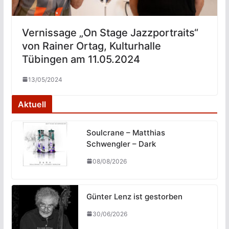
Vernissage „On Stage Jazzportraits“
von Rainer Ortag, Kulturhalle
Tübingen am 11.05.2024
13/05/2024
Aktuell
Soulcrane – Matthias
Schwengler – Dark
08/08/2026
Günter Lenz ist gestorben
30/06/2026