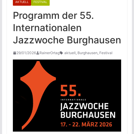
AKTUELL
FESTIVAL
Programm der 55.
Internationalen
Jazzwoche Burghausen
29/01/2026
RainerOrtag
aktuell
,
Burghausen
,
Festival