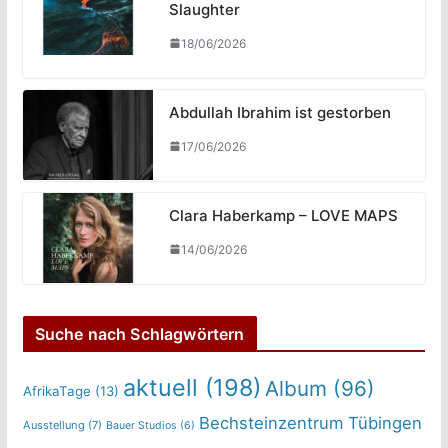
Slaughter
18/06/2026
Abdullah Ibrahim ist gestorben
17/06/2026
Clara Haberkamp – LOVE MAPS
14/06/2026
Suche nach Schlagwörtern
aktuell
(198)
Album
(96)
AfrikaTage
(13)
Bechsteinzentrum Tübingen
Ausstellung
(7)
Bauer Studios
(6)