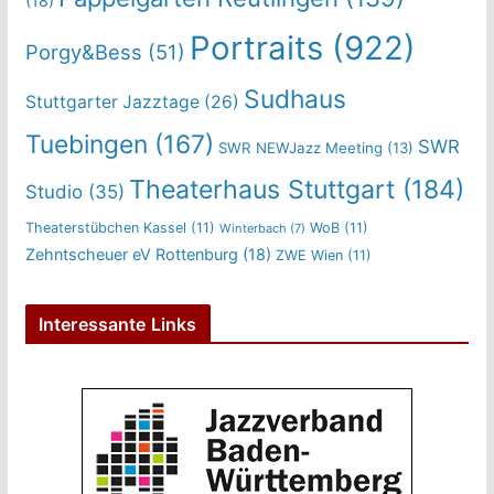
(18)
Portraits
(922)
Porgy&Bess
(51)
Sudhaus
Stuttgarter Jazztage
(26)
Tuebingen
(167)
SWR
SWR NEWJazz Meeting
(13)
Theaterhaus Stuttgart
(184)
Studio
(35)
Theaterstübchen Kassel
(11)
WoB
(11)
Winterbach
(7)
Zehntscheuer eV Rottenburg
(18)
ZWE Wien
(11)
Interessante Links