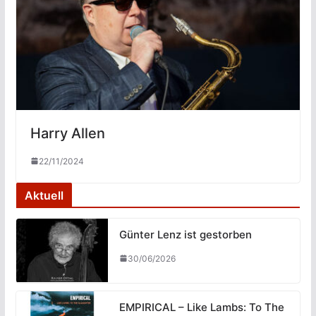
Harry Allen
22/11/2024
Aktuell
Günter Lenz ist gestorben
30/06/2026
EMPIRICAL – Like Lambs: To The