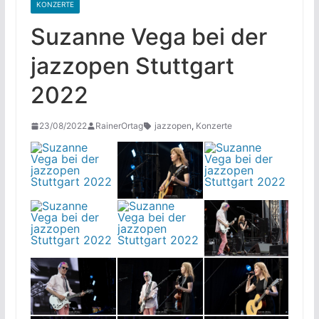
KONZERTE
Suzanne Vega bei der
jazzopen Stuttgart
2022
23/08/2022
RainerOrtag
jazzopen
,
Konzerte