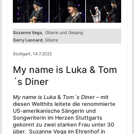
Suzanne Vega,
Gitarre und Gesang
Gerry Leonard
, Gitarre
Stuttgart, 14.7.2022
My name is Luka & Tom
´s Diner
My name is Luka
&
Tom´s Diner
– mit
diesen Welthits leitete die renommierte
US-amerikanische
Sängerin und
Songwriterin im Herzen Stuttgarts
gekonnt zu zwei starken Frau unter 30
über. Suzanne Vega im Ehrenhof in