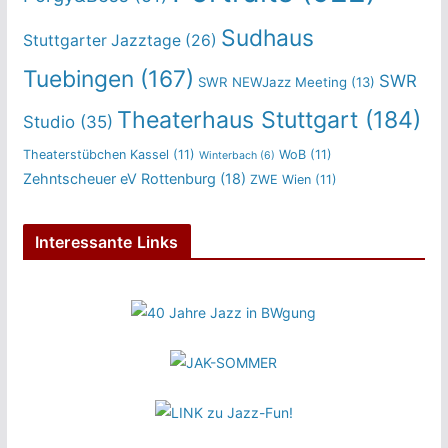
Sudhaus
Stuttgarter Jazztage
(26)
Tuebingen
(167)
SWR
SWR NEWJazz Meeting
(13)
Theaterhaus Stuttgart
(184)
Studio
(35)
Theaterstübchen Kassel
(11)
WoB
(11)
Winterbach
(6)
Zehntscheuer eV Rottenburg
(18)
ZWE Wien
(11)
Interessante Links