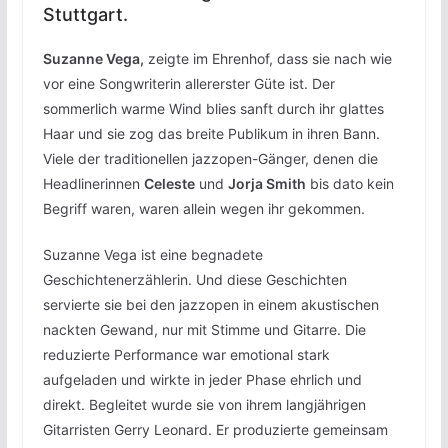
Stuttgart.
Suzanne Vega,
zeigte im Ehrenhof, dass sie nach wie
vor eine Songwriterin allererster Güte ist. Der
sommerlich warme Wind blies sanft durch ihr glattes
Haar und sie zog das breite Publikum in ihren Bann.
Viele der traditionellen jazzopen-Gänger, denen die
Headlinerinnen
Celeste
und
Jorja Smith
bis dato kein
Begriff waren, waren allein wegen ihr gekommen.
Suzanne Vega ist eine begnadete
Geschichtenerzählerin. Und diese Geschichten
servierte sie bei den jazzopen in einem akustischen
nackten Gewand, nur mit Stimme und Gitarre. Die
reduzierte Performance war emotional stark
aufgeladen und wirkte in jeder Phase ehrlich und
direkt. Begleitet wurde sie von ihrem langjährigen
Gitarristen Gerry Leonard. Er produzierte gemeinsam