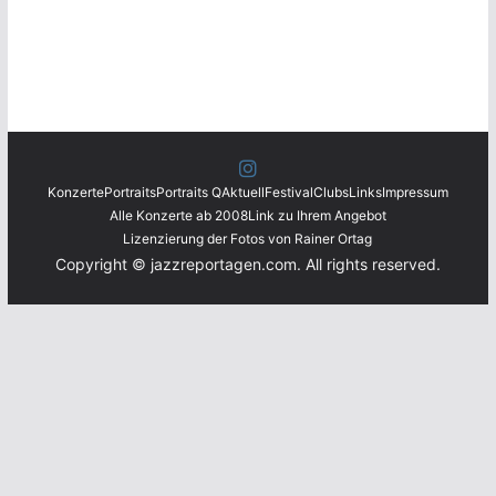
Konzerte
Portraits
Portraits Q
Aktuell
Festival
Clubs
Links
Impressum
Alle Konzerte ab 2008
Link zu Ihrem Angebot
Lizenzierung der Fotos von Rainer Ortag
Copyright © jazzreportagen.com. All rights reserved.