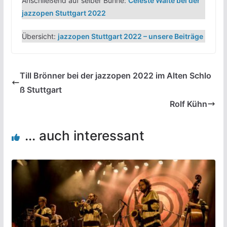
Anschließend auf selber Bühne:
Celeste Waite bei der
jazzopen Stuttgart 2022
Übersicht:
jazzopen Stuttgart 2022 – unsere Beiträge
Till Brönner bei der jazzopen 2022 im Alten Schlo
ß Stuttgart
Rolf Kühn
... auch interessant