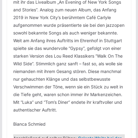
mit ihr das Livealbum „An Evening of New York Songs
and Stories”. Analog zum neuen Album, das Anfang
2019 in New York City’s berühmtem Café Carlyle
aufgenommen wurde präsentierte sie bei den jazzopen
sowohl bekannte Songs als auch weniger bekannte.
Weit am Anfang ihres Auftritts im Ehrenhof in Stuttgart
spielte sie das wundervolle “Gypsy”, gefolgt von einer
starken Version des Lou Reed Klassikers “Walk On The
Wild Side”. Stimmlich ganz sanft – fast so, als wolle sie
niemanden mit ihrem Gesang stören. Diese manchmal
nur gehauchten Klänge und das selbstbewusste
Verschwimmen der Töne, wenn sie ein Stück zu weit in
die Tiefe geht, waren schon immer ihr Markenzeichen.
Mit “Luka” und “Tom’s Diner“ endete ihr kraftvoller und
authentischer Auftritt.
Bianca Schmied