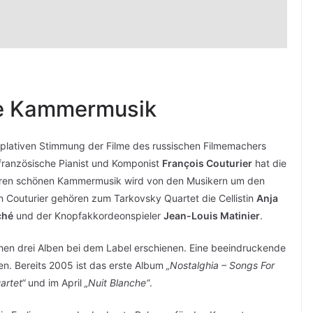
ne Kammermusik
plativen Stimmung der Filme des russischen Filmemachers
französische Pianist und Komponist
François Couturier
hat die
loren schönen Kammermusik wird von den Musikern um den
n Couturier gehören zum Tarkovsky Quartet die Cellistin
Anja
ché
und der Knopfakkordeonspieler
Jean-Louis Matinier
.
hen drei Alben bei dem Label erschienen. Eine beeindruckende
en. Bereits 2005 ist das erste Album
„Nostalghia – Songs For
artet“
und im April
„Nuit Blanche“
.