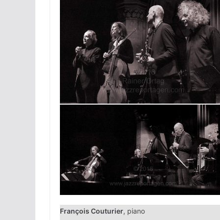
François Couturier
, piano