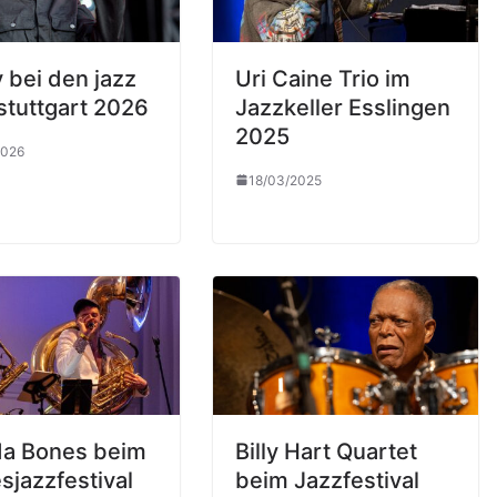
 bei den jazz
Uri Caine Trio im
stuttgart 2026
Jazzkeller Esslingen
2025
2026
18/03/2025
da Bones beim
Billy Hart Quartet
sjazzfestival
beim Jazzfestival