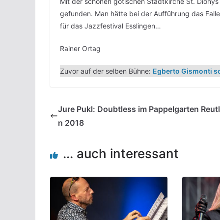
Mit der schönen gotischen Stadtkirche St. Dionys
gefunden. Man hätte bei der Aufführung das Falle
für das Jazzfestival Esslingen…
Rainer Ortag
Zuvor auf der selben Bühne:
Egberto Gismonti s
Jure Pukl: Doubtless im Pappelgarten Reut
n 2018
... auch interessant