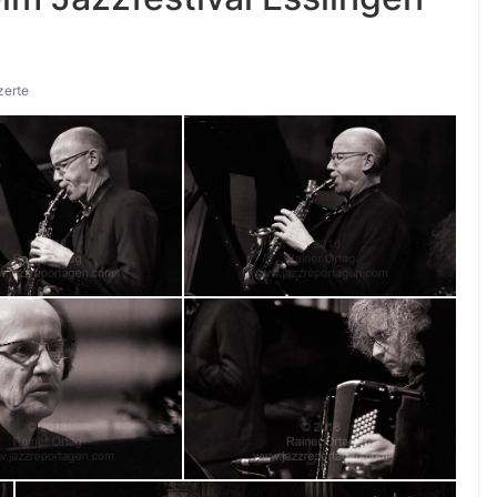
zerte