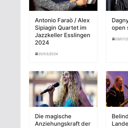
Antonio Faraò / Alex
Dagny
Sipiagin Quartet im
open 
Jazzkeller Esslingen
09/07/
2024
20/03/2024
Die magische
Belin
Anziehungskraft der
Lande