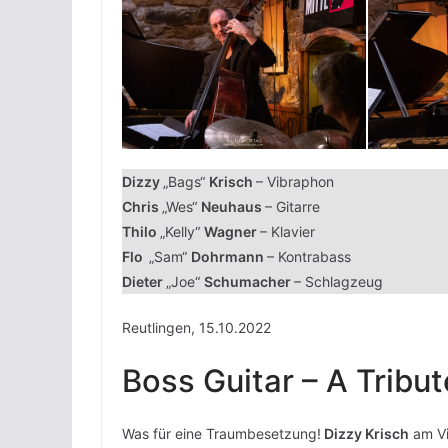
Dizzy
„Bags“
Krisch
– Vibraphon
Chris
„Wes“
Neuhaus
– Gitarre
Thilo
„Kelly“
Wagner
– Klavier
Flo
„Sam“
Dohrmann
– Kontrabass
Dieter
„Joe“
Schumacher
– Schlagzeug
Reutlingen, 15.10.2022
Boss Guitar – A Trib
Was für eine Traumbesetzung!
Dizzy Krisch
am V