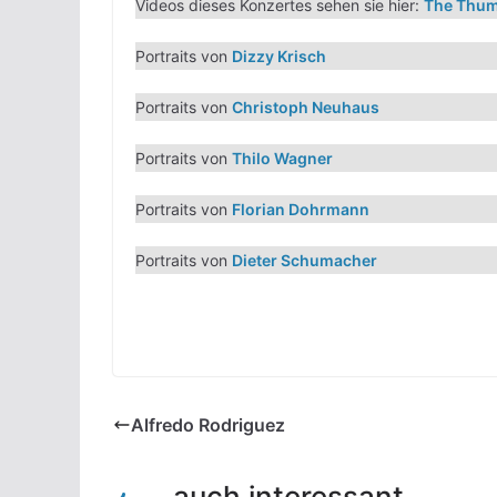
Videos dieses Konzertes sehen sie hier:
The Thu
Portraits von
Dizzy Krisch
Portraits von
Christoph Neuhaus
Portraits von
Thilo Wagner
Portraits von
Florian Dohrmann
Portraits von
Dieter Schumacher
Alfredo Rodriguez
... auch interessant