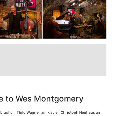
ute to Wes Montgomery
ibraphon,
Thilo Wagner
am Klavier,
Christoph Neuhaus
an