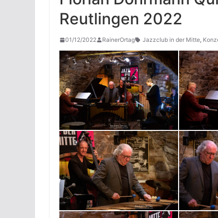
Reutlingen 2022
01/12/2022
RainerOrtag
Jazzclub in der Mitte
,
Konz