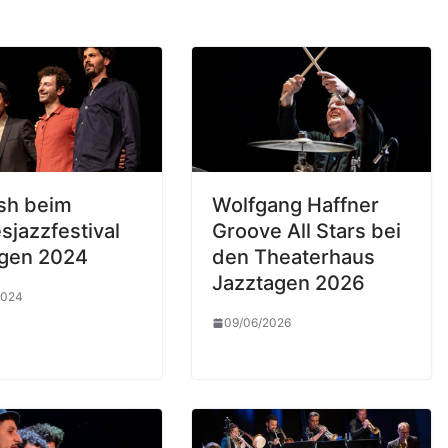
sh beim
Wolfgang Haffner
sjazzfestival
Groove All Stars bei
gen 2024
den Theaterhaus
Jazztagen 2026
2024
09/06/2026