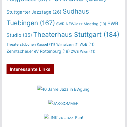
Sudhaus
Stuttgarter Jazztage
(26)
Tuebingen
(167)
SWR
SWR NEWJazz Meeting
(13)
Theaterhaus Stuttgart
(184)
Studio
(35)
Theaterstübchen Kassel
(11)
WoB
(11)
Winterbach
(7)
Zehntscheuer eV Rottenburg
(18)
ZWE Wien
(11)
Interessante Links