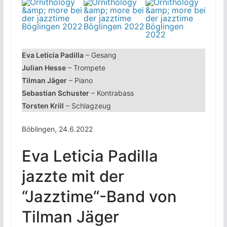
Eva Leticia Padilla
– Gesang
Julian Hesse
– Trompete
Tilman Jäger
– Piano
Sebastian Schuster
– Kontrabass
Torsten Krill
– Schlagzeug
Böblingen, 24.6.2022
Eva Leticia Padilla
jazzte mit der
“Jazztime“-Band von
Tilman Jäger