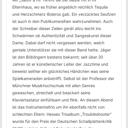
Elternhaus, wo es früher angeblich reichlich Tequila
und Herzschmerz-Boleros gab. Ein verzücktes Seufzen
ist auch in den Publikumsreihen wahrzunehmen. Auch
der Schreiber dieser Zeilen gerät allzu leicht ins
Schwärmen ob Authentizität und Sangeskunst dieser
Dame. Dabei darf nicht vergessen werden, welch
geniale Unterstützer sie mit dieser Band hatte. Jäger
ist den Böblingern bestens bekannt; seit über 20
Jahren ist er künstlerischer Leiter der
Jazztime
und
beweist seither ein glückliches Händchen was seine
Spielkameraden anbetrifft. Selbst ist der Professor der
Münchner Musikhochschule mit allen Genres
gewaschen, streichelt und beackert seine
Klaviertastatur einfühlsam und flink. An diesem Abend
ist das Instrumentaltrio um ihn ebenfalls nicht von
schlechten Eltern: Hesses Trioalbum „
Troubleshooter
“
wurde für den Preis der Deutschen Schallplattenkritik