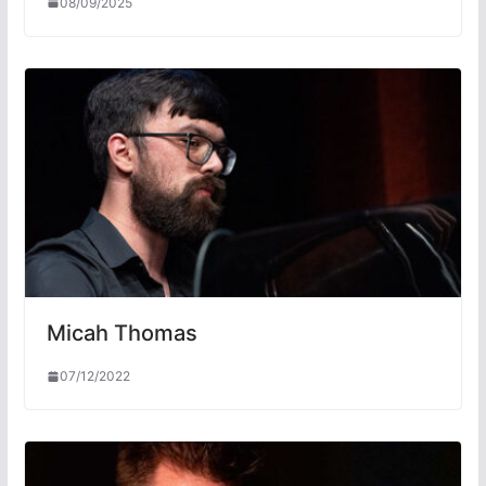
08/09/2025
Micah Thomas
07/12/2022