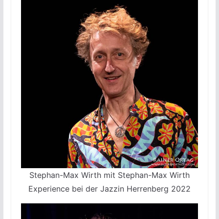
Stephan-Max Wirth mit Stephan-Max Wirth
Experience bei der Jazzin Herrenberg 2022