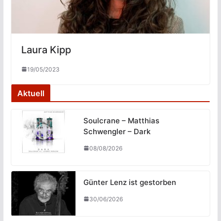
Laura Kipp
19/05/2023
Aktuell
Soulcrane – Matthias
Schwengler – Dark
08/08/2026
Günter Lenz ist gestorben
30/06/2026