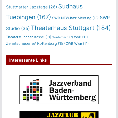
Sudhaus
Stuttgarter Jazztage
(26)
Tuebingen
(167)
SWR
SWR NEWJazz Meeting
(13)
Theaterhaus Stuttgart
(184)
Studio
(35)
Theaterstübchen Kassel
(11)
WoB
(11)
Winterbach
(7)
Zehntscheuer eV Rottenburg
(18)
ZWE Wien
(11)
Interessante Links