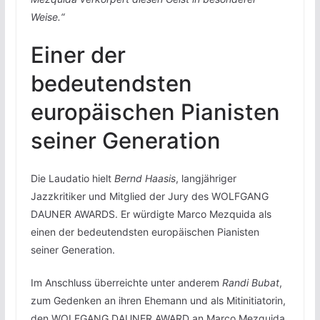
Weise.“
Einer der
bedeutendsten
europäischen Pianisten
seiner Generation
Die Laudatio hielt
Bernd Haasis
, langjähriger
Jazzkritiker und Mitglied der Jury des WOLFGANG
DAUNER AWARDS. Er würdigte Marco Mezquida als
einen der bedeutendsten europäischen Pianisten
seiner Generation.
Im Anschluss überreichte unter anderem
Randi Bubat
,
zum Gedenken an ihren Ehemann und als Mitinitiatorin,
den WOLFGANG DAUNER AWARD an Marco Mezquida.