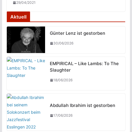
29/04/2021
Aktuell
Günter Lenz ist gestorben
30/06/2026
EMPIRICAL – Like Lambs: To The
Slaughter
18/06/2026
Abdullah Ibrahim ist gestorben
17/06/2026