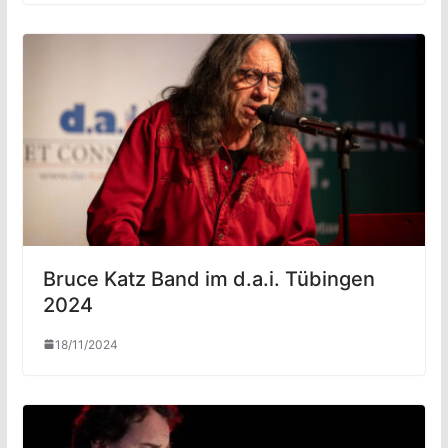
Bruce Katz Band im d.a.i. Tübingen
2024
18/11/2024