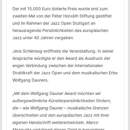
Der mit 15.000 Euro dotierte Preis wurde erst zum
zweiten Mal von der Péter Horváth Stiftung gestiftet
und im Rahmen der Jazz Open Stuttgart an
herausragende Persönlichkeiten des europäischen
Jazz unter 40 Jahren vergeben.
Jens Schlensog
eröffnete die Veranstaltung. In seiner
Ansprache würdigte er den Award als Ausdruck der
engen Verbindung zwischen der internationalen
Strahlkraft der Jazz Open und dem musikalischen Erbe
Wolfgang Dauners.
„Mit dem Wolfgang Dauner Award möchten wir
außergewöhnliche Künstlerpersönlichkeiten fördern,
die – wie Wolfgang Dauner – musikalische Grenzen
überschreiten und den europäischen Jazz mit ihrer
eigenen Handschrift weiterentwickeln. Marco
Mezquida verkörpert diesen Geist in besonderer