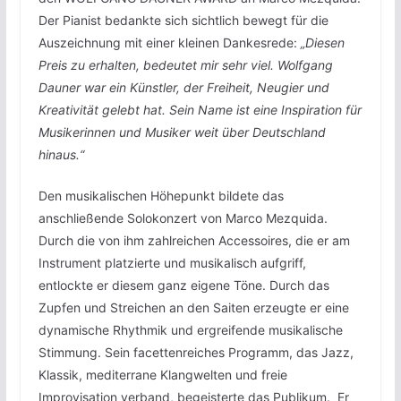
Der Pianist bedankte sich sichtlich bewegt für die
Auszeichnung mit einer kleinen Dankesrede:
„Diesen
Preis zu erhalten, bedeutet mir sehr viel. Wolfgang
Dauner war ein Künstler, der Freiheit, Neugier und
Kreativität gelebt hat. Sein Name ist eine Inspiration für
Musikerinnen und Musiker weit über Deutschland
hinaus.“
Den musikalischen Höhepunkt bildete das
anschließende Solokonzert von Marco Mezquida.
Durch die von ihm zahlreichen Accessoires, die er am
Instrument platzierte und musikalisch aufgriff,
entlockte er diesem ganz eigene Töne. Durch das
Zupfen und Streichen an den Saiten erzeugte er eine
dynamische Rhythmik und ergreifende musikalische
Stimmung. Sein facettenreiches Programm, das Jazz,
Klassik, mediterrane Klangwelten und freie
Improvisation verband, begeisterte das Publikum. Er