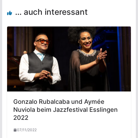
... auch interessant
Gonzalo Rubalcaba und Aymée
Nuviola beim Jazzfestival Esslingen
2022
07/11/2022