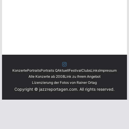
Konzerte
Portraits
Portraits Q
Aktuell
Festival
Clubs
Links
Impressum
Alle Konzerte ab 2008
Link zu Ihrem Angebot
Lizenzierung der Fotos von Rainer Ortag
Copyright © jazzreportagen.com. All rights reserved.