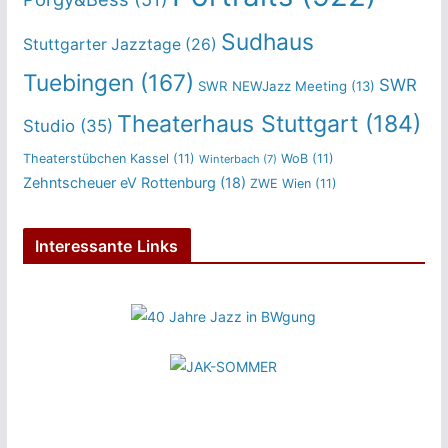
Sudhaus
Stuttgarter Jazztage
(26)
Tuebingen
(167)
SWR
SWR NEWJazz Meeting
(13)
Theaterhaus Stuttgart
(184)
Studio
(35)
Theaterstübchen Kassel
(11)
WoB
(11)
Winterbach
(7)
Zehntscheuer eV Rottenburg
(18)
ZWE Wien
(11)
Interessante Links