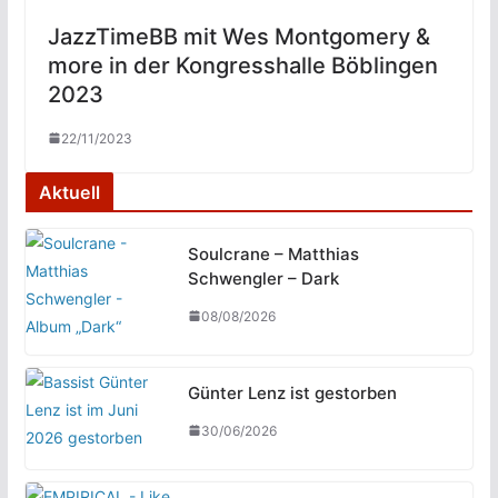
JazzTimeBB mit Wes Montgomery &
more in der Kongresshalle Böblingen
2023
22/11/2023
Aktuell
Soulcrane – Matthias
Schwengler – Dark
08/08/2026
Günter Lenz ist gestorben
30/06/2026