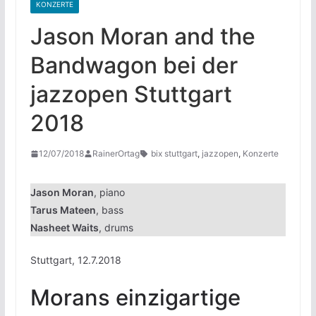
KONZERTE
Jason Moran and the
Bandwagon bei der
jazzopen Stuttgart
2018
12/07/2018
RainerOrtag
bix stuttgart
,
jazzopen
,
Konzerte
Jason Moran
, piano
Tarus Mateen
, bass
Nasheet Waits
, drums
Stuttgart, 12.7.2018
Morans einzigartige