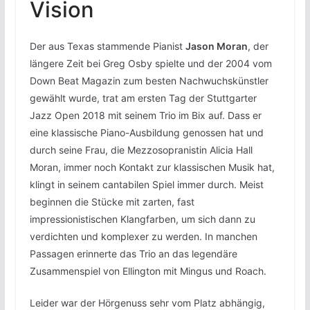
Vision
Der aus Texas stammende Pianist
Jason Moran
, der
längere Zeit bei Greg Osby spielte und der 2004 vom
Down Beat Magazin zum besten Nachwuchskünstler
gewählt wurde, trat am ersten Tag der Stuttgarter
Jazz Open 2018 mit seinem Trio im Bix auf. Dass er
eine klassische Piano-Ausbildung genossen hat und
durch seine Frau, die Mezzosopranistin Alicia Hall
Moran, immer noch Kontakt zur klassischen Musik hat,
klingt in seinem cantabilen Spiel immer durch. Meist
beginnen die Stücke mit zarten, fast
impressionistischen Klangfarben, um sich dann zu
verdichten und komplexer zu werden. In manchen
Passagen erinnerte das Trio an das legendäre
Zusammenspiel von Ellington mit Mingus und Roach.
Leider war der Hörgenuss sehr vom Platz abhängig,