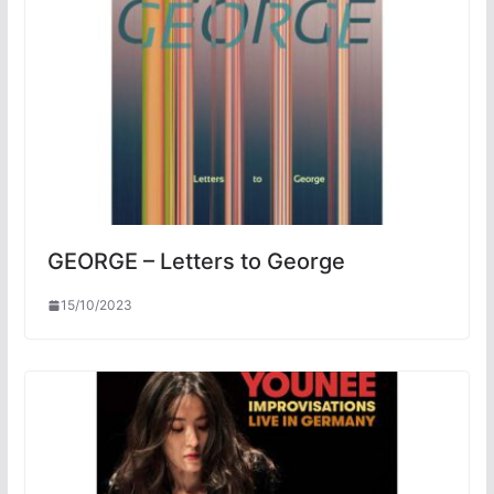
GEORGE – Letters to George
15/10/2023