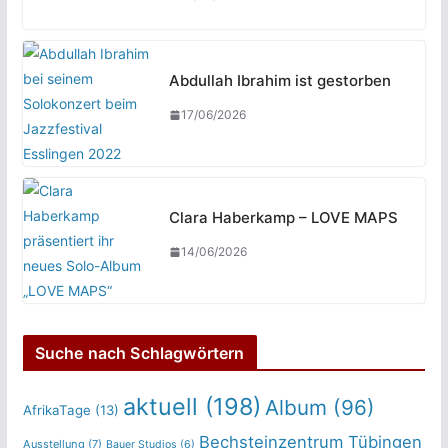
Abdullah Ibrahim ist gestorben
17/06/2026
Clara Haberkamp – LOVE MAPS
14/06/2026
Suche nach Schlagwörtern
aktuell
(198)
Album
(96)
AfrikaTage
(13)
Bechsteinzentrum Tübingen
Ausstellung
(7)
Bauer Studios
(6)