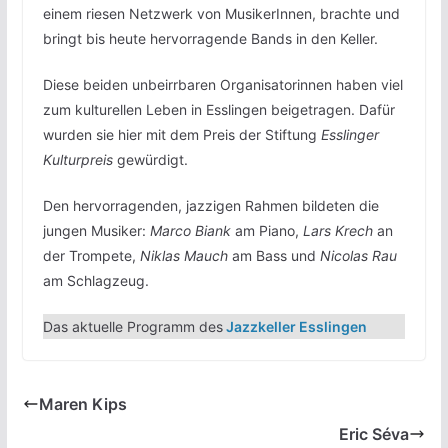
einem riesen Netzwerk von MusikerInnen, brachte und
bringt bis heute hervorragende Bands in den Keller.
Diese beiden unbeirrbaren Organisatorinnen haben viel
zum kulturellen Leben in Esslingen beigetragen. Dafür
wurden sie hier mit dem Preis der Stiftung
Esslinger
Kulturpreis
gewürdigt.
Den hervorragenden, jazzigen Rahmen bildeten die
jungen Musiker:
Marco Biank
am Piano,
Lars Krech
an
der Trompete,
Niklas Mauch
am Bass und
Nicolas Rau
am Schlagzeug.
Das aktuelle Programm des
Jazzkeller Esslingen
Maren Kips
Eric Séva