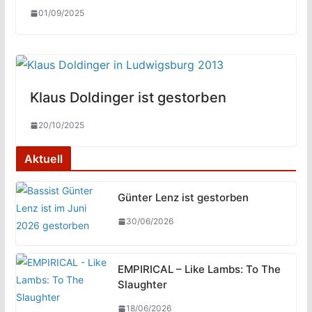
01/09/2025
Klaus Doldinger ist gestorben
20/10/2025
Aktuell
Günter Lenz ist gestorben
30/06/2026
EMPIRICAL – Like Lambs: To The
Slaughter
18/06/2026