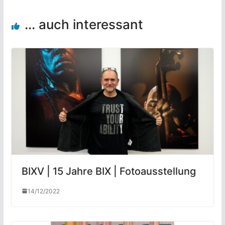
... auch interessant
BIXV | 15 Jahre BIX | Fotoausstellung
14/12/2022