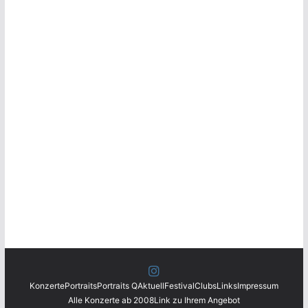
Konzerte
Portraits
Portraits Q
Aktuell
Festival
Clubs
Links
Impressum
Alle Konzerte ab 2008
Link zu Ihrem Angebot