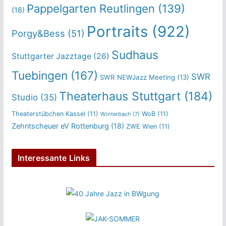
Pappelgarten Reutlingen
(139)
(18)
Portraits
(922)
Porgy&Bess
(51)
Sudhaus
Stuttgarter Jazztage
(26)
Tuebingen
(167)
SWR
SWR NEWJazz Meeting
(13)
Theaterhaus Stuttgart
(184)
Studio
(35)
Theaterstübchen Kassel
(11)
WoB
(11)
Winterbach
(7)
Zehntscheuer eV Rottenburg
(18)
ZWE Wien
(11)
Interessante Links