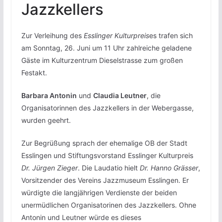
Jazzkellers
Zur Verleihung des
Esslinger Kulturpreis
es trafen sich
am Sonntag, 26. Juni um 11 Uhr zahlreiche geladene
Gäste im Kulturzentrum Dieselstrasse zum großen
Festakt.
Barbara Antonin
und
Claudia Leutner
, die
Organisatorinnen des Jazzkellers in der Webergasse,
wurden geehrt.
Zur Begrüßung sprach der ehemalige OB der Stadt
Esslingen und Stiftungsvorstand Esslinger Kulturpreis
Dr. Jürgen Zieger
. Die Laudatio hielt
Dr. Hanno Grässer
,
Vorsitzender des Vereins Jazzmuseum Esslingen. Er
würdigte die langjährigen Verdienste der beiden
unermüdlichen Organisatorinen des Jazzkellers. Ohne
Antonin und Leutner würde es dieses