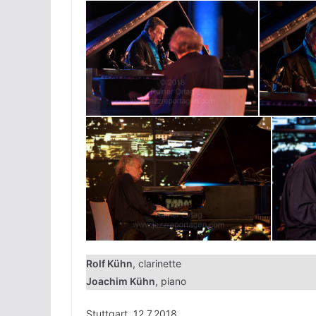
Rolf Kühn
, clarinette
Joachim Kühn
, piano
Stuttgart, 12.7.2018