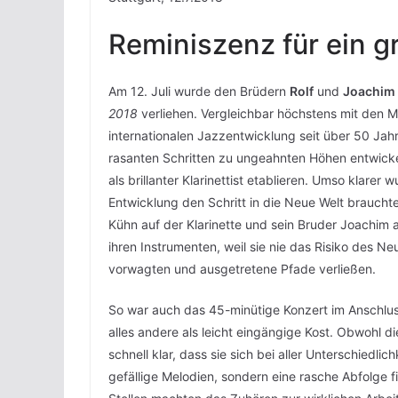
Reminiszenz für ein 
Am 12. Juli wurde den Brüdern
Rolf
und
Joachim
2018
verliehen. Vergleichbar höchstens mit den 
internationalen Jazzentwicklung seit über 50 Jahr
rasanten Schritten zu ungeahnten Höhen entwickel
als brillanter Klarinettist etablieren. Umso klarer
Entwicklung den Schritt in die Neue Welt brauchte
Kühn auf der Klarinette und sein Bruder Joachim 
ihren Instrumenten, weil sie nie das Risiko des Ne
vorwagten und ausgetretene Pfade verließen.
So war auch das 45-minütige Konzert im Anschluss
alles andere als leicht eingängige Kost. Obwohl 
schnell klar, dass sie sich bei aller Unterschied
gefällige Melodien, sondern eine rasche Abfolge 