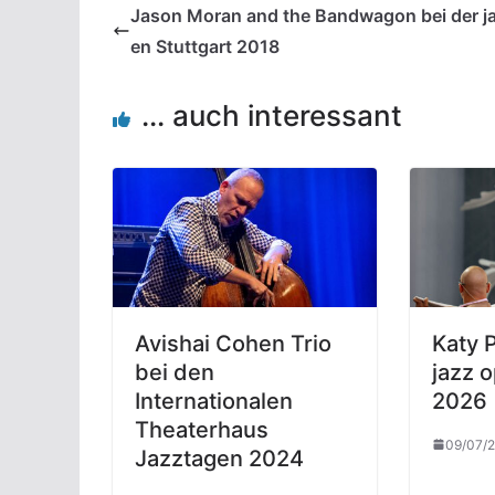
Jason Moran and the Bandwagon bei der j
en Stuttgart 2018
... auch interessant
Avishai Cohen Trio
Katy 
bei den
jazz o
Internationalen
2026
Theaterhaus
09/07/
Jazztagen 2024