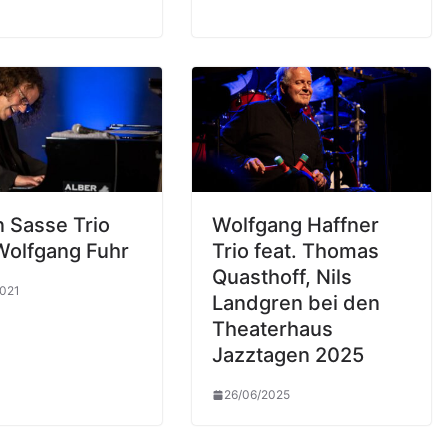
n Sasse Trio
Wolfgang Haffner
 Wolfgang Fuhr
Trio feat. Thomas
Quasthoff, Nils
2021
Landgren bei den
Theaterhaus
Jazztagen 2025
26/06/2025