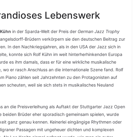
grandioses Lebenswerk
 Kühn
in der Sparda-Welt der Preis der
German Jazz Trophy
Mangelsdorff-Brüdern verkörpern sie den deutschen Beitrag zur
en. In den Nachkriegsjahren, als in den USA der Jazz sich in
te, konnte sich Rolf Kühn im weit hinterherhinkenden Europa
 wurde es ihm damals, dass er für eine wirkliche musikalische
, wo er rasch Anschluss an die internationale Szene fand. Rolf
am Piano zählen seit Jahrzehnten zu den Protagonisten auf
uen scheuten, weil sie sich stets in musikalisches Neuland
 an die Preisverleihung als Auftakt der Stuttgarter Jazz Open
die beiden Brüder eher sporadisch gemeinsam spielen, wurde
lichkeit ganz genau kennen. Keinerlei eingängige Rhythmen oder
filigraner Passagen mit ungeheuer dichten und komplexen