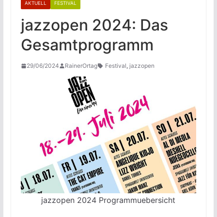
AKTUELL
FESTIVAL
jazzopen 2024: Das
Gesamtprogramm
29/06/2024
RainerOrtag
Festival
,
jazzopen
jazzopen 2024 Programmuebersicht