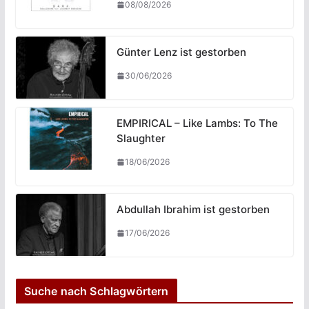
08/08/2026
Günter Lenz ist gestorben
30/06/2026
EMPIRICAL – Like Lambs: To The
Slaughter
18/06/2026
Abdullah Ibrahim ist gestorben
17/06/2026
Suche nach Schlagwörtern