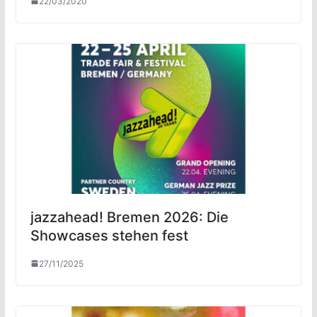
22/03/2020
jazzahead! Bremen 2026: Die
Showcases stehen fest
27/11/2025