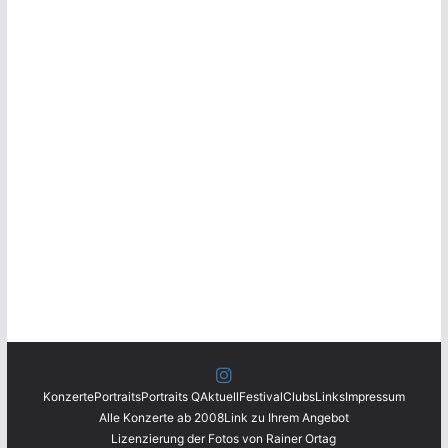
Konzerte
Portraits
Portraits Q
Aktuell
Festival
Clubs
Links
Impressum
Alle Konzerte ab 2008
Link zu Ihrem Angebot
Lizenzierung der Fotos von Rainer Ortag