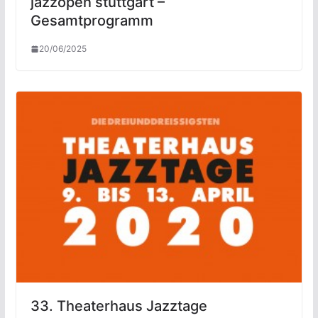
jazzopen stuttgart –
Gesamtprogramm
20/06/2025
33. Theaterhaus Jazztage