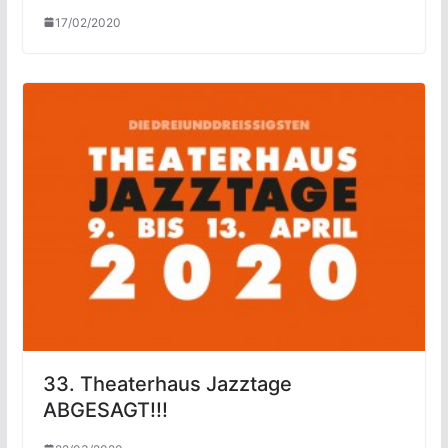
17/02/2020
33. Theaterhaus Jazztage
ABGESAGT!!!