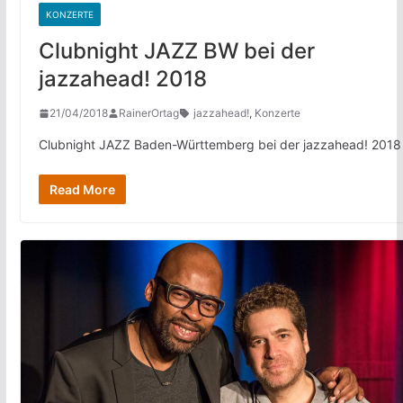
KONZERTE
Clubnight JAZZ BW bei der
jazzahead! 2018
21/04/2018
RainerOrtag
jazzahead!
,
Konzerte
Clubnight JAZZ Baden-Württemberg bei der jazzahead! 2018
Read More