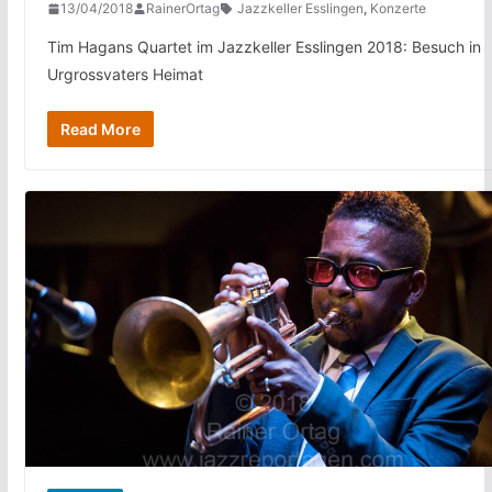
13/04/2018
RainerOrtag
Jazzkeller Esslingen
,
Konzerte
Tim Hagans Quartet im Jazzkeller Esslingen 2018: Besuch in
Urgrossvaters Heimat
Read More