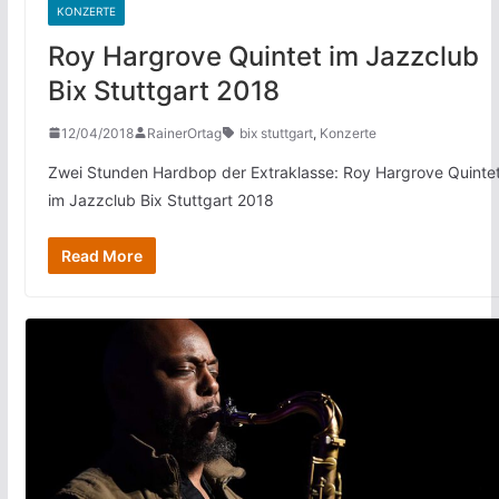
KONZERTE
Roy Hargrove Quintet im Jazzclub
Bix Stuttgart 2018
12/04/2018
RainerOrtag
bix stuttgart
,
Konzerte
Zwei Stunden Hardbop der Extraklasse: Roy Hargrove Quinte
im Jazzclub Bix Stuttgart 2018
Read More