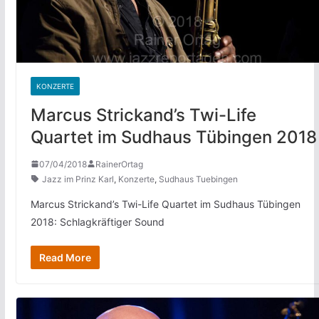
KONZERTE
Marcus Strickand’s Twi-Life
Quartet im Sudhaus Tübingen 2018
07/04/2018
RainerOrtag
Jazz im Prinz Karl
,
Konzerte
,
Sudhaus Tuebingen
Marcus Strickand’s Twi-Life Quartet im Sudhaus Tübingen
2018: Schlagkräftiger Sound
Read More