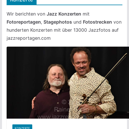
Wir berichten von
Jazz
Konzerten
mit
Fotoreportagen
,
Stagephotos
und
Fotostrecken
von
hunderten Konzerten mit über 13000 Jazzfotos auf
jazzreportagen.com
KONZERTE