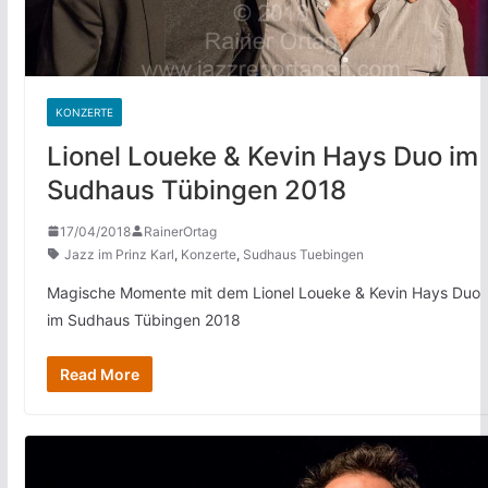
KONZERTE
Lionel Loueke & Kevin Hays Duo im
Sudhaus Tübingen 2018
17/04/2018
RainerOrtag
Jazz im Prinz Karl
,
Konzerte
,
Sudhaus Tuebingen
Magische Momente mit dem Lionel Loueke & Kevin Hays Duo
im Sudhaus Tübingen 2018
Read More