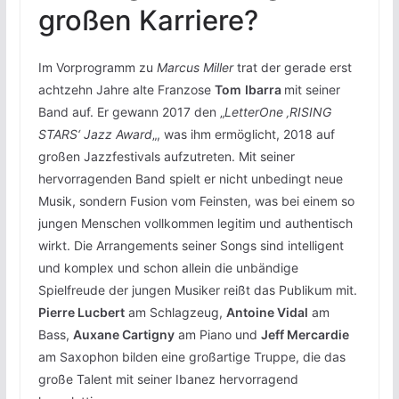
großen Karriere?
Im Vorprogramm zu
Marcus Miller
trat der gerade erst
achtzehn Jahre alte Franzose
Tom
Ibarra
mit seiner
Band auf. Er gewann 2017 den „
LetterOne ‚RISING
STARS‘ Jazz Award
„, was ihm ermöglicht, 2018 auf
großen Jazzfestivals aufzutreten. Mit seiner
hervorragenden Band spielt er nicht unbedingt neue
Musik, sondern Fusion vom Feinsten, was bei einem so
jungen Menschen vollkommen legitim und authentisch
wirkt. Die Arrangements seiner Songs sind intelligent
und komplex und schon allein die unbändige
Spielfreude der jungen Musiker reißt das Publikum mit.
Pierre Lucbert
am Schlagzeug,
Antoine Vidal
am
Bass,
Auxane Cartigny
am Piano und
Jeff Mercardie
am Saxophon bilden eine großartige Truppe, die das
große Talent mit seiner Ibanez hervorragend