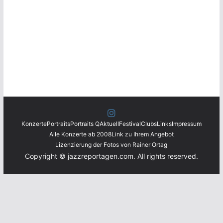
Konzerte
Portraits
Portraits Q
Aktuell
Festival
Clubs
Links
Impressum
Alle Konzerte ab 2008
Link zu Ihrem Angebot
Lizenzierung der Fotos von Rainer Ortag
Copyright © jazzreportagen.com. All rights reserved.