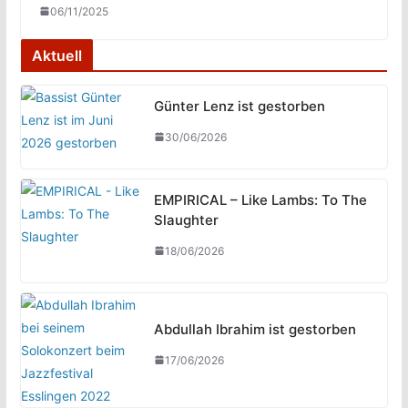
06/11/2025
Aktuell
Günter Lenz ist gestorben
30/06/2026
EMPIRICAL – Like Lambs: To The
Slaughter
18/06/2026
Abdullah Ibrahim ist gestorben
17/06/2026