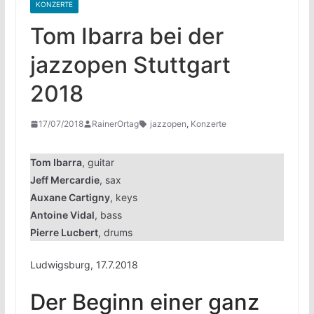
KONZERTE
Tom Ibarra bei der
jazzopen Stuttgart
2018
17/07/2018
RainerOrtag
jazzopen
,
Konzerte
Tom Ibarra
, guitar
Jeff Mercardie
, sax
Auxane Cartigny
, keys
Antoine Vidal
, bass
Pierre Lucbert
, drums
Ludwigsburg, 17.7.2018
Der Beginn einer ganz