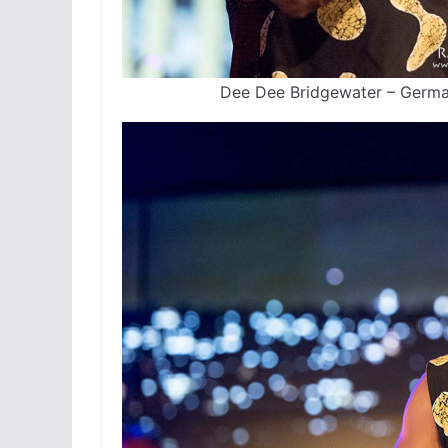
Dee Dee Bridgewater – Germa