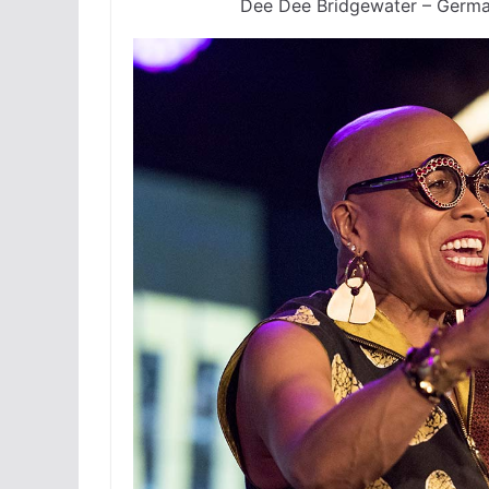
Dee Dee Bridgewater – Germa