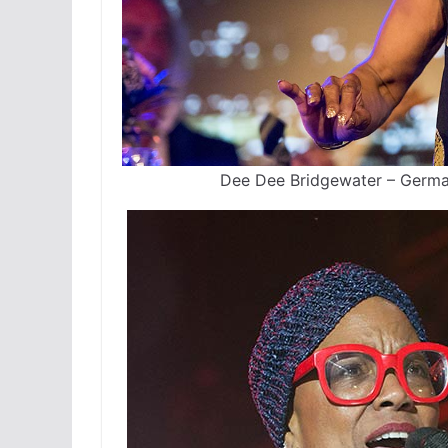
Dee Dee Bridgewater – Germa