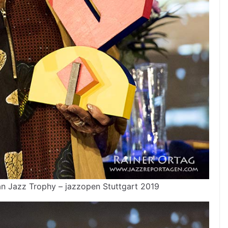
n Jazz Trophy – jazzopen Stuttgart 2019