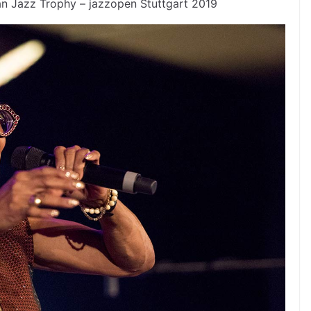
n Jazz Trophy – jazzopen Stuttgart 2019