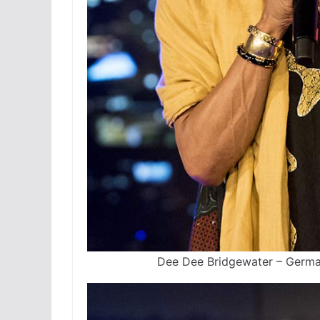
Dee Dee Bridgewater – Germa