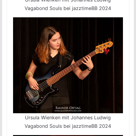
Vagabond Souls bei jazztimeBB 2024
Ursula Wienken mit Johannes Ludwig
Vagabond Souls bei jazztimeBB 2024