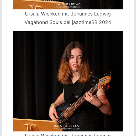
Ursula Wienken mit Johannes Ludwig
Vagabond Souls bei jazztimeBB 2024
Ursula Wienken mit Johannes Ludwig