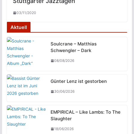
Stuttgarter Jazztagen
03/11/2020
Aktuell
Soulcrane – Matthias
Schwengler – Dark
08/08/2026
Günter Lenz ist gestorben
30/06/2026
EMPIRICAL – Like Lambs: To The
Slaughter
18/06/2026