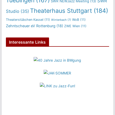
Tuebingen
(167)
SWR
SWR NEWJazz Meeting
(13)
Theaterhaus Stuttgart
(184)
Studio
(35)
Theaterstübchen Kassel
(11)
WoB
(11)
Winterbach
(7)
Zehntscheuer eV Rottenburg
(18)
ZWE Wien
(11)
Interessante Links