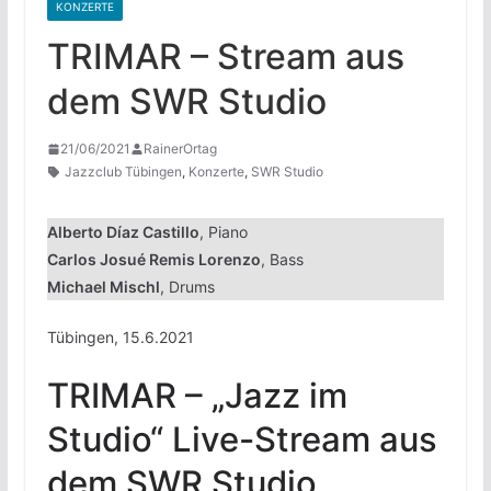
KONZERTE
TRIMAR – Stream aus
dem SWR Studio
21/06/2021
RainerOrtag
Jazzclub Tübingen
,
Konzerte
,
SWR Studio
Alberto Díaz Castillo
, Piano
Carlos Josué Remis Lorenzo
, Bass
Michael Mischl
, Drums
Tübingen, 15.6.2021
TRIMAR – „Jazz im
Studio“ Live-Stream aus
dem SWR Studio