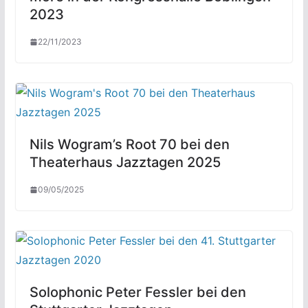
2023
22/11/2023
Nils Wogram’s Root 70 bei den
Theaterhaus Jazztagen 2025
09/05/2025
Solophonic Peter Fessler bei den