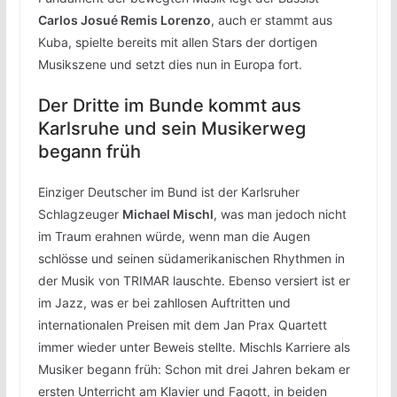
Carlos Josué Remis Lorenzo
, auch er stammt aus
Kuba, spielte bereits mit allen Stars der dortigen
Musikszene und setzt dies nun in Europa fort.
Der Dritte im Bunde kommt aus
Karlsruhe und sein Musikerweg
begann früh
Einziger Deutscher im Bund ist der Karlsruher
Schlagzeuger
Michael Mischl
, was man jedoch nicht
im Traum erahnen würde, wenn man die Augen
schlösse und seinen südamerikanischen Rhythmen in
der Musik von TRIMAR lauschte. Ebenso versiert ist er
im Jazz, was er bei zahllosen Auftritten und
internationalen Preisen mit dem Jan Prax Quartett
immer wieder unter Beweis stellte. Mischls Karriere als
Musiker begann früh: Schon mit drei Jahren bekam er
ersten Unterricht am Klavier und Fagott, in beiden