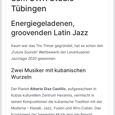
Tübingen
Energiegeladenen,
groovenden Latin Jazz
Kaum war das Trio Trimar gegründet, hat es schon den
„
Future Sound
s“ Wettbewerb der
Leverkusener
Jazztage 2020
gewonnen.
Zwei Musiker mit kubanischen
Wurzeln
Der Pianist
Alberto Diaz Castillo
, aufgewachsen in
Kubas kulturellem Zentrum Havanna, vermischt in
seinen Kompositionen die kubanische Tradition mit der
Moderne – Klassik, Jazz, Fusion und Afro-Cuban. Das
Fundament der bewegten Musik legt der Bassist