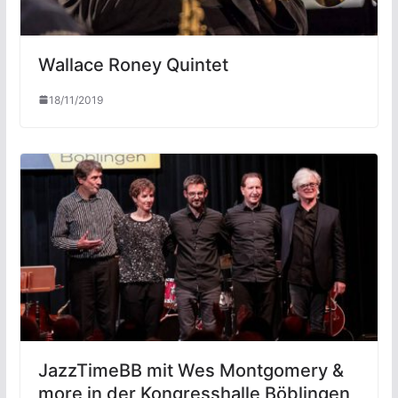
Wallace Roney Quintet
18/11/2019
JazzTimeBB mit Wes Montgomery &
more in der Kongresshalle Böblingen