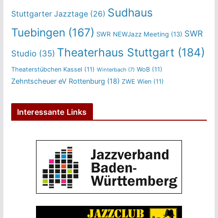
Sudhaus
Stuttgarter Jazztage
(26)
Tuebingen
(167)
SWR
SWR NEWJazz Meeting
(13)
Theaterhaus Stuttgart
(184)
Studio
(35)
Theaterstübchen Kassel
(11)
WoB
(11)
Winterbach
(7)
Zehntscheuer eV Rottenburg
(18)
ZWE Wien
(11)
Interessante Links