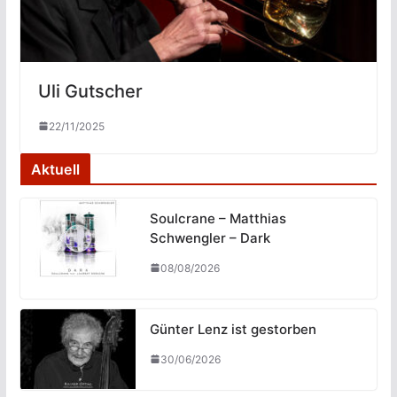
Uli Gutscher
22/11/2025
Aktuell
Soulcrane – Matthias
Schwengler – Dark
08/08/2026
Günter Lenz ist gestorben
30/06/2026