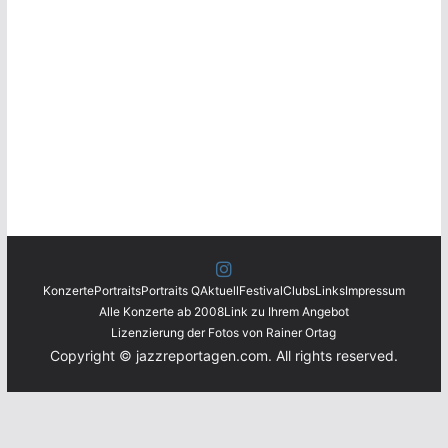
Konzerte
Portraits
Portraits Q
Aktuell
Festival
Clubs
Links
Impressum
Alle Konzerte ab 2008
Link zu Ihrem Angebot
Lizenzierung der Fotos von Rainer Ortag
Copyright © jazzreportagen.com. All rights reserved.