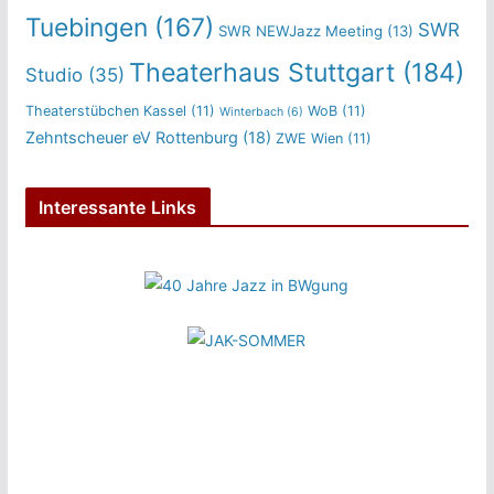
Tuebingen
(167)
SWR
SWR NEWJazz Meeting
(13)
Theaterhaus Stuttgart
(184)
Studio
(35)
Theaterstübchen Kassel
(11)
WoB
(11)
Winterbach
(6)
Zehntscheuer eV Rottenburg
(18)
ZWE Wien
(11)
Interessante Links