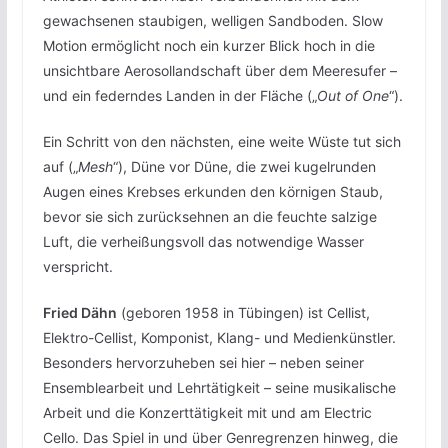
gewachsenen staubigen, welligen Sandboden. Slow
Motion ermöglicht noch ein kurzer Blick hoch in die
unsichtbare Aerosollandschaft über dem Meeresufer –
und ein federndes Landen in der Fläche („
Out of One
“).
Ein Schritt von den nächsten, eine weite Wüste tut sich
auf („
Mesh
“), Düne vor Düne, die zwei kugelrunden
Augen eines Krebses erkunden den körnigen Staub,
bevor sie sich zurücksehnen an die feuchte salzige
Luft, die verheißungsvoll das notwendige Wasser
verspricht.
Fried Dähn
(geboren 1958 in Tübingen) ist Cellist,
Elektro-Cellist, Komponist, Klang- und Medienkünstler.
Besonders hervorzuheben sei hier – neben seiner
Ensemblearbeit und Lehrtätigkeit – seine musikalische
Arbeit und die Konzerttätigkeit mit und am Electric
Cello. Das Spiel in und über Genregrenzen hinweg, die