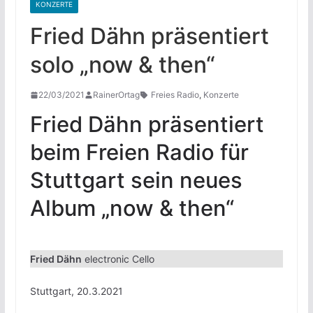
KONZERTE
Fried Dähn präsentiert
solo „now & then“
22/03/2021
RainerOrtag
Freies Radio
,
Konzerte
Fried Dähn präsentiert
beim Freien Radio für
Stuttgart sein neues
Album „now & then“
Fried Dähn
electronic Cello
Stuttgart, 20.3.2021