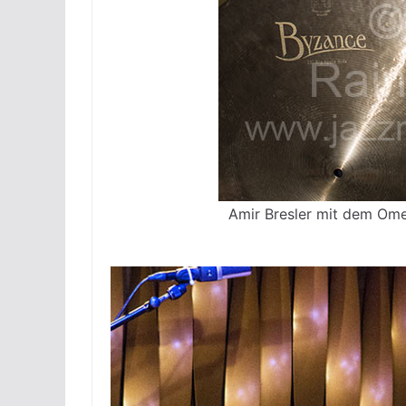
Amir Bresler mit dem Omer