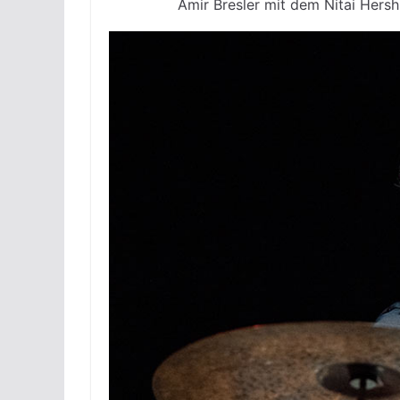
Amir Bresler mit dem Nitai Hersh