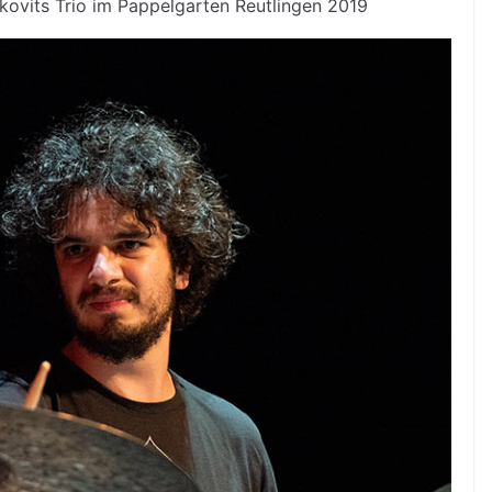
kovits Trio im Pappelgarten Reutlingen 2019