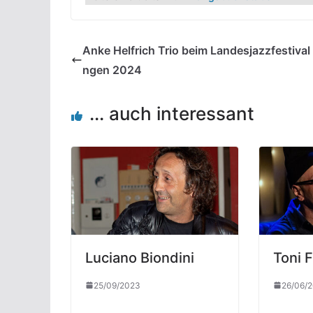
Anke Helfrich Trio beim Landesjazzfestival
ngen 2024
... auch interessant
Luciano Biondini
Toni F
25/09/2023
26/06/