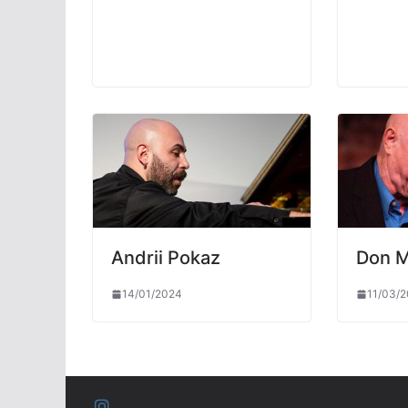
Andrii Pokaz
Don 
14/01/2024
11/03/