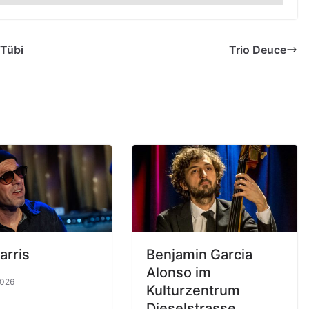
 Tübi
Trio Deuce
arris
Benjamin Garcia
Alonso im
2026
Kulturzentrum
Dieselstrasse