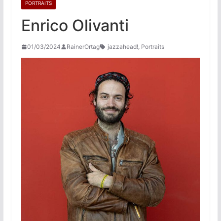
PORTRAITS
Enrico Olivanti
01/03/2024
RainerOrtag
jazzahead!
,
Portraits