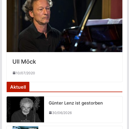
Ull Möck
10/07/2020
Aktuell
Günter Lenz ist gestorben
30/06/2026