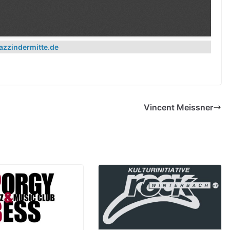
azzindermitte.de
Vincent Meissner