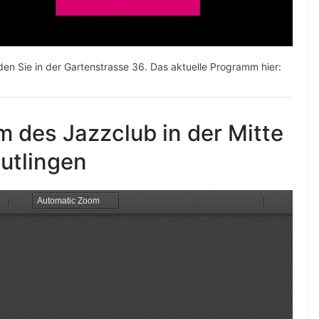
nden Sie in der Gartenstrasse 36. Das aktuelle Programm hier:
des Jazzclub in der Mitte
utlingen