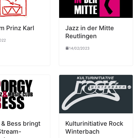
m Prinz Karl
Jazz in der Mitte
Reutlingen
022
14/02/2023
 & Bess bringt
Kulturinitiative Rock
Stream-
Winterbach