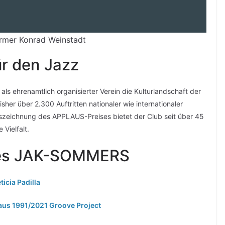
rmer Konrad Weinstadt
ür den Jazz
ls ehrenamtlich organisierter Verein die Kulturlandschaft der
sher über 2.300 Auftritten nationaler wie internationaler
uszeichnung des APPLAUS-Preises bietet der Club seit über 45
Vielfalt.
des JAK-SOMMERS
ticia Padilla
aus 1991/2021 Groove Project