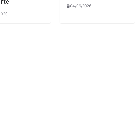
rte
04/06/2026
2020