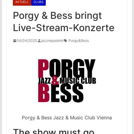
AKTUELL
CLUBS
Porgy & Bess bringt
Live-Stream-Konzerte
04/04/2020
jazzrepadmin
Porgy&Bess
Porgy & Bess Jazz & Music Club Vienna
The show must go