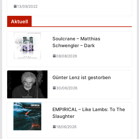
13/09/2022
Aktuell
Soulcrane – Matthias
Schwengler – Dark
08/08/2026
Günter Lenz ist gestorben
30/06/2026
EMPIRICAL – Like Lambs: To The
Slaughter
18/06/2026