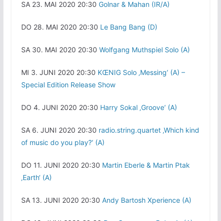
SA 23. MAI 2020 20:30
Golnar & Mahan (IR/A)
DO 28. MAI 2020 20:30
Le Bang Bang (D)
SA 30. MAI 2020 20:30
Wolfgang Muthspiel Solo (A)
MI 3. JUNI 2020 20:30
KŒNIG Solo ‚Messing‘ (A) –
Special Edition Release Show
DO 4. JUNI 2020 20:30
Harry Sokal ‚Groove‘ (A)
SA 6. JUNI 2020 20:30
radio.string.quartet ‚Which kind
of music do you play?‘ (A)
DO 11. JUNI 2020 20:30
Martin Eberle & Martin Ptak
‚Earth‘ (A)
SA 13. JUNI 2020 20:30
Andy Bartosh Xperience (A)