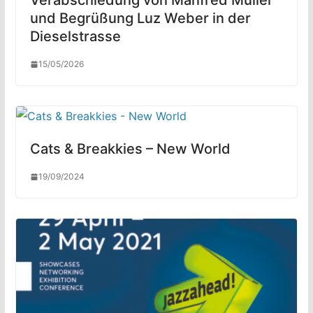
Verabschiedung von Manfred Müller
und Begrüßung Luz Weber in der
Dieselstrasse
15/05/2026
Cats & Breakkies – New World
19/09/2024