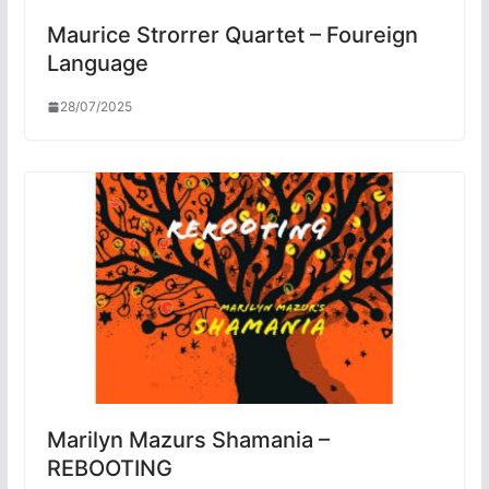
Maurice Strorrer Quartet – Foureign
Language
28/07/2025
Marilyn Mazurs Shamania –
REBOOTING