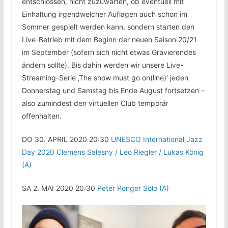
entschlossen, nicht zuzuwarten, ob eventuell mit
Einhaltung irgendwelcher Auflagen auch schon im
Sommer gespielt werden kann, sondern starten den
Live-Betrieb mit dem Beginn der neuen Saison 20/21
im September (sofern sich nicht etwas Gravierendes
ändern sollte). Bis dahin werden wir unsere Live-
Streaming-Serie ‚The show must go on(line)‘ jeden
Donnerstag und Samstag bis Ende August fortsetzen –
also zumindest den virtuellen Club temporär
offenhalten.
DO 30. APRIL 2020 20:30
UNESCO International Jazz
Day 2020 Clemens Salesny / Leo Riegler / Lukas König
(A)
SA 2. MAI 2020 20:30
Peter Ponger Solo (A)