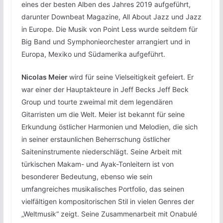
eines der besten Alben des Jahres 2019 aufgeführt,
darunter Downbeat Magazine, All About Jazz und Jazz
in Europe. Die Musik von Point Less wurde seitdem für
Big Band und Symphonieorchester arrangiert und in
Europa, Mexiko und Südamerika aufgeführt.
Nicolas Meier
wird für seine Vielseitigkeit gefeiert. Er
war einer der Hauptakteure in Jeff Becks Jeff Beck
Group und tourte zweimal mit dem legendären
Gitarristen um die Welt. Meier ist bekannt für seine
Erkundung östlicher Harmonien und Melodien, die sich
in seiner erstaunlichen Beherrschung östlicher
Saiteninstrumente niederschlägt. Seine Arbeit mit
türkischen Makam- und Ayak-Tonleitern ist von
besonderer Bedeutung, ebenso wie sein
umfangreiches musikalisches Portfolio, das seinen
vielfältigen kompositorischen Stil in vielen Genres der
„Weltmusik“ zeigt. Seine Zusammenarbeit mit Onabulé