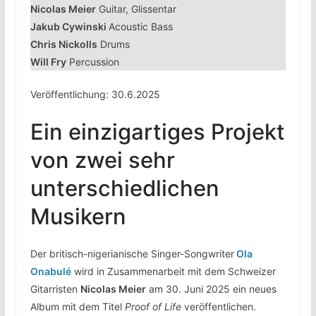
Nicolas Meier
Guitar, Glissentar
Jakub Cywinski
Acoustic Bass
Chris Nickolls
Drums
Will Fry
Percussion
Veröffentlichung: 30.6.2025
Ein einzigartiges Projekt
von zwei sehr
unterschiedlichen
Musikern
Der britisch-nigerianische Singer-Songwriter
Ola
Onabulé
wird in Zusammenarbeit mit dem Schweizer
Gitarristen
Nicolas Meier
am 30. Juni 2025 ein neues
Album mit dem Titel
Proof of Life
veröffentlichen.