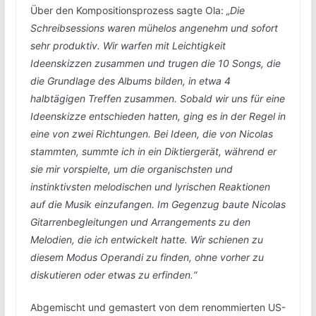
Über den Kompositionsprozess sagte Ola:
„Die
Schreibsessions waren mühelos angenehm und sofort
sehr produktiv. Wir warfen mit Leichtigkeit
Ideenskizzen zusammen und trugen die 10 Songs, die
die Grundlage des Albums bilden, in etwa 4
halbtägigen Treffen zusammen. Sobald wir uns für eine
Ideenskizze entschieden hatten, ging es in der Regel in
eine von zwei Richtungen. Bei Ideen, die von Nicolas
stammten, summte ich in ein Diktiergerät, während er
sie mir vorspielte, um die organischsten und
instinktivsten melodischen und lyrischen Reaktionen
auf die Musik einzufangen. Im Gegenzug baute Nicolas
Gitarrenbegleitungen und Arrangements zu den
Melodien, die ich entwickelt hatte. Wir schienen zu
diesem Modus Operandi zu finden, ohne vorher zu
diskutieren oder etwas zu erfinden.“
Abgemischt und gemastert von dem renommierten US-