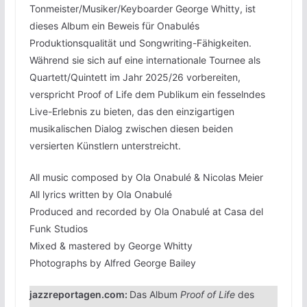
Tonmeister/Musiker/Keyboarder George Whitty, ist
dieses Album ein Beweis für Onabulés
Produktionsqualität und Songwriting-Fähigkeiten.
Während sie sich auf eine internationale Tournee als
Quartett/Quintett im Jahr 2025/26 vorbereiten,
verspricht Proof of Life dem Publikum ein fesselndes
Live-Erlebnis zu bieten, das den einzigartigen
musikalischen Dialog zwischen diesen beiden
versierten Künstlern unterstreicht.
All music composed by Ola Onabulé & Nicolas Meier
All lyrics written by Ola Onabulé
Produced and recorded by Ola Onabulé at Casa del
Funk Studios
Mixed & mastered by George Whitty
Photographs by Alfred George Bailey
jazzreportagen.com:
Das Album
Proof of Life
des