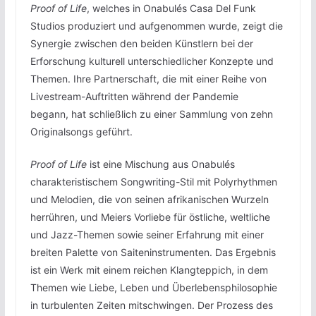
Proof of Life
, welches in Onabulés Casa Del Funk
Studios produziert und aufgenommen wurde, zeigt die
Synergie zwischen den beiden Künstlern bei der
Erforschung kulturell unterschiedlicher Konzepte und
Themen. Ihre Partnerschaft, die mit einer Reihe von
Livestream-Auftritten während der Pandemie
begann, hat schließlich zu einer Sammlung von zehn
Originalsongs geführt.
Proof of Life
ist eine Mischung aus Onabulés
charakteristischem Songwriting-Stil mit Polyrhythmen
und Melodien, die von seinen afrikanischen Wurzeln
herrühren, und Meiers Vorliebe für östliche, weltliche
und Jazz-Themen sowie seiner Erfahrung mit einer
breiten Palette von Saiteninstrumenten. Das Ergebnis
ist ein Werk mit einem reichen Klangteppich, in dem
Themen wie Liebe, Leben und Überlebensphilosophie
in turbulenten Zeiten mitschwingen. Der Prozess des