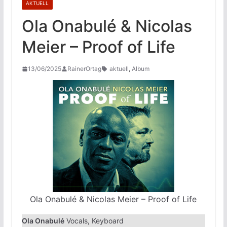
AKTUELL
Ola Onabulé & Nicolas
Meier – Proof of Life
13/06/2025
RainerOrtag
aktuell
,
Album
Ola Onabulé & Nicolas Meier – Proof of Life
Ola Onabulé
Vocals, Keyboard