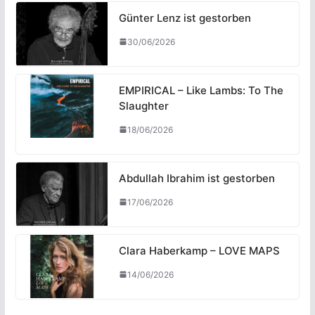
Günter Lenz ist gestorben
30/06/2026
EMPIRICAL – Like Lambs: To The
Slaughter
18/06/2026
Abdullah Ibrahim ist gestorben
17/06/2026
Clara Haberkamp – LOVE MAPS
14/06/2026