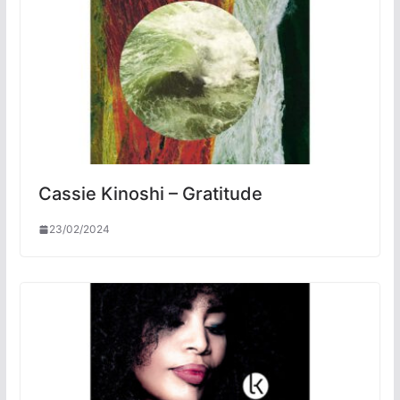
Cassie Kinoshi – Gratitude
23/02/2024