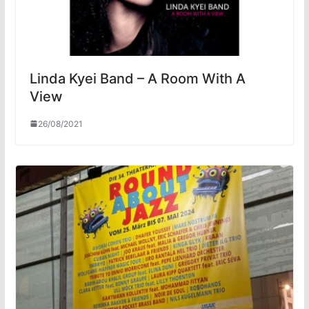
Linda Kyei Band – A Room With A
View
26/08/2021