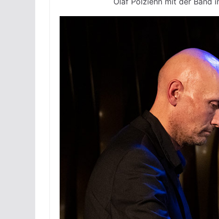
Olaf Polziehn mit der Band i