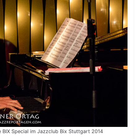
e BIX Special im Jazzclub Bix Stuttgart 2014