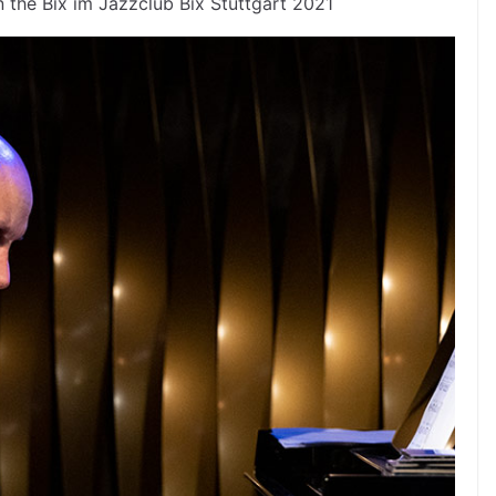
n the Bix im Jazzclub Bix Stuttgart 2021