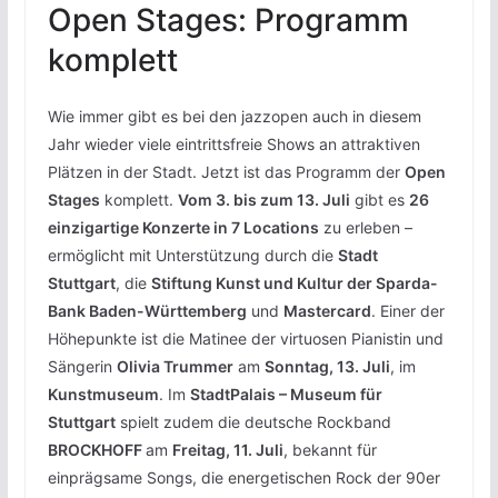
Open Stages: Programm
komplett
Wie immer gibt es bei den jazzopen auch in diesem
Jahr wieder viele eintrittsfreie Shows an attraktiven
Plätzen in der Stadt. Jetzt ist das Programm der
Open
Stages
komplett.
Vom 3. bis zum 13. Juli
gibt es
26
einzigartige Konzerte in 7 Locations
zu erleben –
ermöglicht mit Unterstützung durch die
Stadt
Stuttgart
, die
Stiftung Kunst und Kultur der Sparda-
Bank Baden-Württemberg
und
Mastercard
. Einer der
Höhepunkte ist die Matinee der virtuosen Pianistin und
Sängerin
Olivia Trummer
am
Sonntag, 13. Juli
, im
Kunstmuseum
. Im
StadtPalais – Museum für
Stuttgart
spielt zudem die deutsche Rockband
BROCKHOFF
am
Freitag, 11. Juli
, bekannt für
einprägsame Songs, die energetischen Rock der 90er