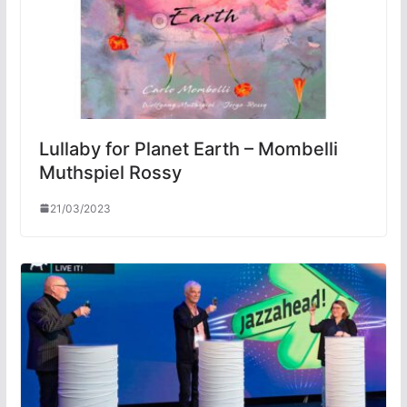
Lullaby for Planet Earth – Mombelli
Muthspiel Rossy
21/03/2023