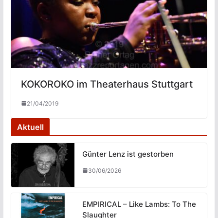
KOKOROKO im Theaterhaus Stuttgart
21/04/2019
Aktuell
Günter Lenz ist gestorben
30/06/2026
EMPIRICAL – Like Lambs: To The
Slaughter