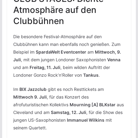
Atmosphäre auf den
Clubbühnen
Die besondere Festival-Atmosphäre auf den
Clubbühnen kann man ebenfalls noch genießen. Zum
Beispiel im
SpardaWelt Eventcenter
am
Mittwoch, 9.
Juli
, mit dem jungen Londoner Saxophonisten
Venna
und am
Freitag, 11. Juli
, beim wilden Auftritt der
Londoner Gonzo Rock’n’Roller von
Tankus
.
Im
BIX Jazzclub
gibt es noch Resttickets am
Mittwoch 9. Juli
, für das Konzert des
afrofuturistischen Kollektivs
Mourning [A] BLKstar
aus
Cleveland und am
Samstag, 12. Juli
, für die Show des
jungen US-Saxophonisten
Immanuel Wilkins
mit
seinem Quartett.