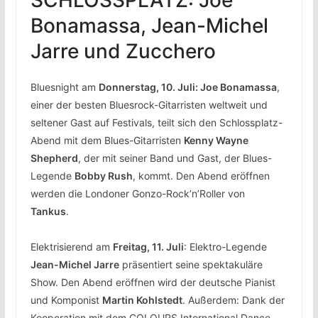
SCHLOSSPLATZ: Joe
Bonamassa, Jean-Michel
Jarre und Zucchero
Bluesnight am
Donnerstag, 10. Juli: Joe Bonamassa
,
einer der besten Bluesrock-Gitarristen weltweit und
seltener Gast auf Festivals, teilt sich den Schlossplatz-
Abend mit dem Blues-Gitarristen
Kenny Wayne
Shepherd
, der mit seiner Band und Gast, der Blues-
Legende
Bobby Rush
, kommt. Den Abend eröffnen
werden die Londoner Gonzo-Rock’n’Roller von
Tankus
.
Elektrisierend am
Freitag, 11. Juli
: Elektro-Legende
Jean-Michel Jarre
präsentiert seine spektakuläre
Show. Den Abend eröffnen wird der deutsche Pianist
und Komponist
Martin Kohlstedt
. Außerdem: Dank der
Kooperation mit dem COLOURS International Dance