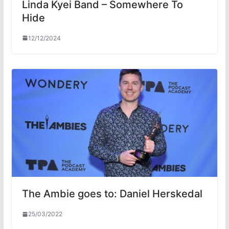
Linda Kyei Band – Somewhere To
Hide
12/12/2024
The Ambie goes to: Daniel Herskedal
25/03/2022