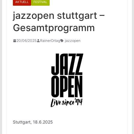
AKTUELL
FESTIVAL
jazzopen stuttgart –
Gesamtprogramm
20/06/2025
RainerOrtag
jazzopen
Stuttgart, 18.6.2025