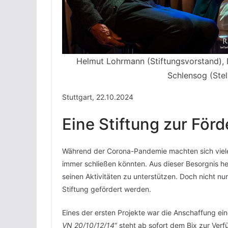
Helmut Lohrmann (Stiftungsvorstand), Dr
Schlensog (Stel
Stuttgart, 22.10.2024
Eine Stiftung zur För
Während der Corona-Pandemie machten sich viele 
immer schließen könnten. Aus dieser Besorgnis her
seinen Aktivitäten zu unterstützen. Doch nicht nu
Stiftung gefördert werden.
Eines der ersten Projekte war die Anschaffung ei
VN 20/10/12/14
“ steht ab sofort dem Bix zur Ver