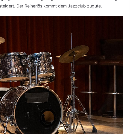
steigert. Der Reinerlös kommt dem Jazzclub zugute.