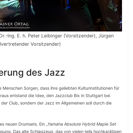
.-Ing. E. h. Peter Leibinger (Vorsitzender), Jürgen
lvertretender Vorsitzender)
derung des Jazz
Menschen Sorgen, dass ihre geliebten Kulturinstitutionen für
aus entstand die Idee, den Jazzclub Bix in Stuttgart bei
r der Club, sondern der Jazz im Allgemeinen soll durch die
nes neuen Drumsets. Ein „
Yamaha Absolute Hybrid Maple Set
fügung. Das alte Schlagzeug, das von vielen teils hochkarätigen