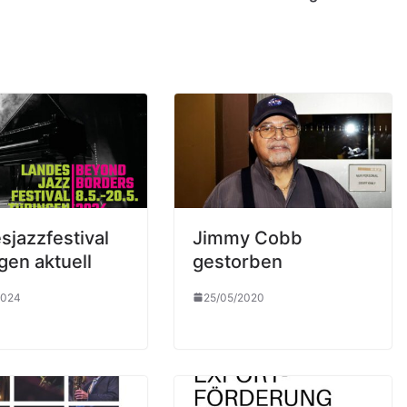
sjazzfestival
Jimmy Cobb
gen aktuell
gestorben
2024
25/05/2020