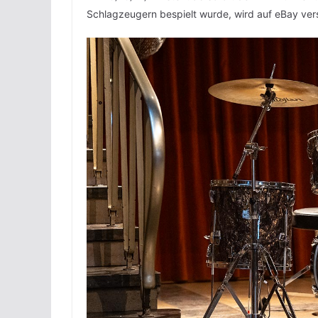
Schlagzeugern bespielt wurde, wird auf eBay ver