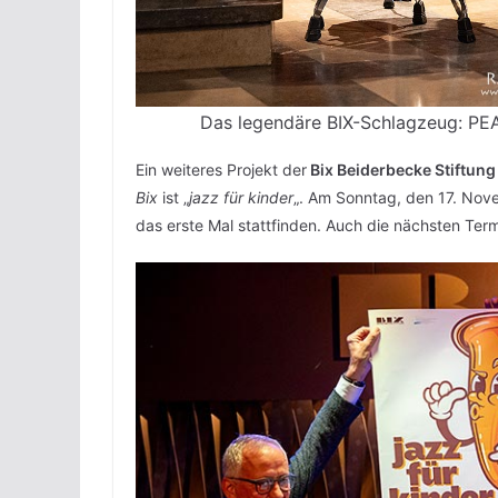
Das legendäre BIX-Schlagzeug: PEAR
Ein weiteres Projekt der
Bix Beiderbecke Stiftung
Bix
ist „
jazz für kinder
„. Am Sonntag, den 17. Nove
das erste Mal stattfinden. Auch die nächsten Term