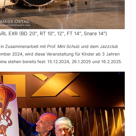
L EXR (BD 20″, RT 10″, 12″, FT 14″, Snare 14″)
in Zusammenarbeit mit
Prof. Mini Schulz
und dem
Jazzclub
mber 2024, wird diese Veranstaltung für Kinder ab 3 Jahren
ine stehen bereits fest: 15.12.2024, 26.1.2025 und 16.2.2025.