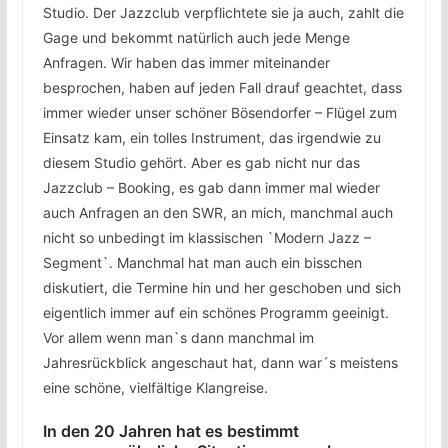
Studio. Der Jazzclub verpflichtete sie ja auch, zahlt die
Gage und bekommt natürlich auch jede Menge
Anfragen. Wir haben das immer miteinander
besprochen, haben auf jeden Fall drauf geachtet, dass
immer wieder unser schöner Bösendorfer – Flügel zum
Einsatz kam, ein tolles Instrument, das irgendwie zu
diesem Studio gehört. Aber es gab nicht nur das
Jazzclub – Booking, es gab dann immer mal wieder
auch Anfragen an den SWR, an mich, manchmal auch
nicht so unbedingt im klassischen `Modern Jazz –
Segment`. Manchmal hat man auch ein bisschen
diskutiert, die Termine hin und her geschoben und sich
eigentlich immer auf ein schönes Programm geeinigt.
Vor allem wenn man`s dann manchmal im
Jahresrückblick angeschaut hat, dann war´s meistens
eine schöne, vielfältige Klangreise.
In den 20 Jahren hat es bestimmt