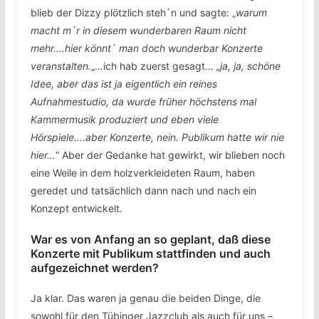
blieb der Dizzy plötzlich steh`n und sagte: „
warum
macht m`r in diesem wunderbaren Raum nicht
mehr….hier könnt` man doch wunderbar Konzerte
veranstalten.
„…ich hab zuerst gesagt…
„ja, ja, schöne
Idee, aber das ist ja eigentlich ein reines
Aufnahmestudio, da wurde früher höchstens mal
Kammermusik produziert und eben viele
Hörspiele….aber Konzerte, nein. Publikum hatte wir nie
hier…
“ Aber der Gedanke hat gewirkt, wir blieben noch
eine Weile in dem holzverkleideten Raum, haben
geredet und tatsächlich dann nach und nach ein
Konzept entwickelt.
War es von Anfang an so geplant, daß diese
Konzerte mit Publikum stattfinden und auch
aufgezeichnet werden?
Ja klar. Das waren ja genau die beiden Dinge, die
sowohl für den Tübinger Jazzclub als auch für uns –