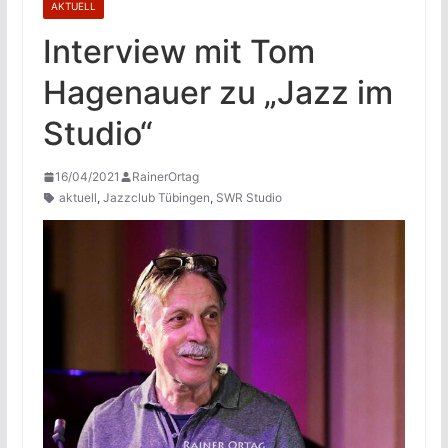
AKTUELL
Interview mit Tom
Hagenauer zu „Jazz im
Studio“
16/04/2021
RainerOrtag
aktuell
,
Jazzclub Tübingen
,
SWR Studio