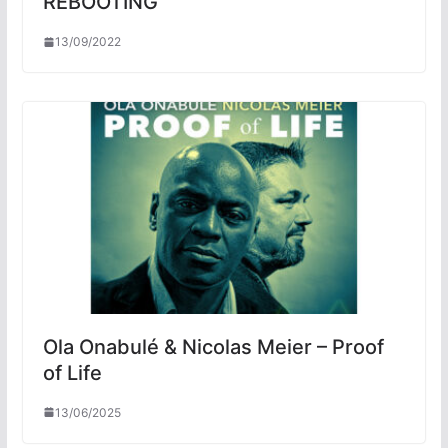
REBOOTING
13/09/2022
Ola Onabulé & Nicolas Meier – Proof
of Life
13/06/2025