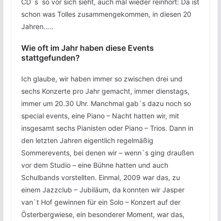
CD`s so vor sich sieht, auch mal wieder reinhört: Da ist
schon was Tolles zusammengekommen, in diesen 20
Jahren…..
Wie oft im Jahr haben diese Events
stattgefunden?
Ich glaube, wir haben immer so zwischen drei und
sechs Konzerte pro Jahr gemacht, immer dienstags,
immer um 20.30 Uhr. Manchmal gab`s dazu noch so
special events, eine Piano – Nacht hatten wir, mit
insgesamt sechs Pianisten oder Piano – Trios. Dann in
den letzten Jahren eigentlich regelmäßig
Sommerevents, bei denen wir – wenn`s ging draußen
vor dem Studio – eine Bühne hatten und auch
Schulbands vorstellten. Einmal, 2009 war das, zu
einem Jazzclub – Jubiläum, da konnten wir Jasper
van`t Hof gewinnen für ein Solo – Konzert auf der
Österbergwiese, ein besonderer Moment, war das,