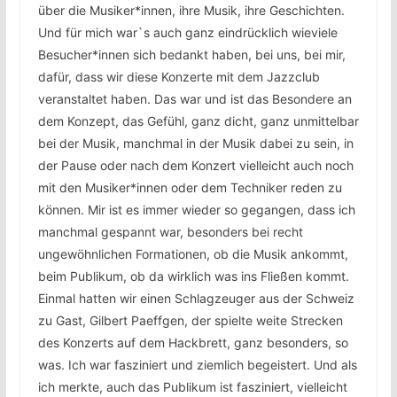
über die Musiker*innen, ihre Musik, ihre Geschichten.
Und für mich war`s auch ganz eindrücklich wieviele
Besucher*innen sich bedankt haben, bei uns, bei mir,
dafür, dass wir diese Konzerte mit dem Jazzclub
veranstaltet haben. Das war und ist das Besondere an
dem Konzept, das Gefühl, ganz dicht, ganz unmittelbar
bei der Musik, manchmal in der Musik dabei zu sein, in
der Pause oder nach dem Konzert vielleicht auch noch
mit den Musiker*innen oder dem Techniker reden zu
können. Mir ist es immer wieder so gegangen, dass ich
manchmal gespannt war, besonders bei recht
ungewöhnlichen Formationen, ob die Musik ankommt,
beim Publikum, ob da wirklich was ins Fließen kommt.
Einmal hatten wir einen Schlagzeuger aus der Schweiz
zu Gast, Gilbert Paeffgen, der spielte weite Strecken
des Konzerts auf dem Hackbrett, ganz besonders, so
was. Ich war fasziniert und ziemlich begeistert. Und als
ich merkte, auch das Publikum ist fasziniert, vielleicht