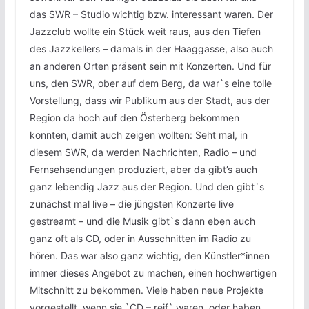
das SWR – Studio wichtig bzw. interessant waren. Der
Jazzclub wollte ein Stück weit raus, aus den Tiefen
des Jazzkellers – damals in der Haaggasse, also auch
an anderen Orten präsent sein mit Konzerten. Und für
uns, den SWR, ober auf dem Berg, da war`s eine tolle
Vorstellung, dass wir Publikum aus der Stadt, aus der
Region da hoch auf den Österberg bekommen
konnten, damit auch zeigen wollten: Seht mal, in
diesem SWR, da werden Nachrichten, Radio – und
Fernsehsendungen produziert, aber da gibt’s auch
ganz lebendig Jazz aus der Region. Und den gibt`s
zunächst mal live – die jüngsten Konzerte live
gestreamt – und die Musik gibt`s dann eben auch
ganz oft als CD, oder in Ausschnitten im Radio zu
hören. Das war also ganz wichtig, den Künstler*innen
immer dieses Angebot zu machen, einen hochwertigen
Mitschnitt zu bekommen. Viele haben neue Projekte
vorgestellt, wenn sie `CD – reif` waren, oder haben