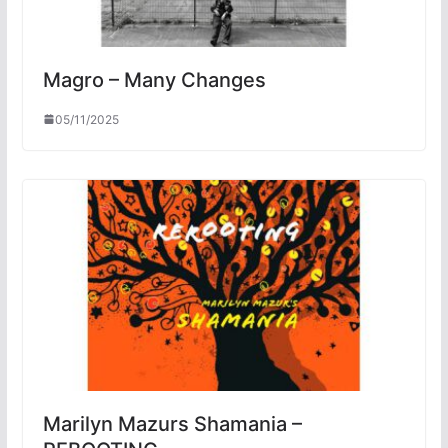
Magro – Many Changes
05/11/2025
Marilyn Mazurs Shamania –