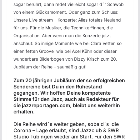
sogar berührt, dann redet vielleicht sogar d`r Schwob
von einem Glücksmoment. Oder ganz zum Schluss:
Unsere Live stream – Konzerte: Alles totales Neuland
für uns. Für die Musiker, die Techniker*innen, die
Organisation. Aber wenn man die Konzerte jetzt
anschaut: So innige Momente wie bei Clara Vetter, so
einen fetten Groove wie bei Axel Kühn oder dieser
wunderbare Bilderbogen von Dizzy Krisch zum 20.
Jubiläum der Reihe – saumäßig gut!
Zum 20 jährigen Jubiläum der so erfolgreichen
Sendereihe bist Du in den Ruhestand
gegangen. Wir hoffen Deine kompetente
Stimme für den Jazz, auch als Redakteur für
die jazzreportagen.com, bleibt uns weiterhin
erhalten.
Die Reihe wird`s weiter geben, sobald`s die
Corona – Lage erlaubt, sind Jazzclub & SWR
Studio Tübingen wieder am Start. Für den SWR