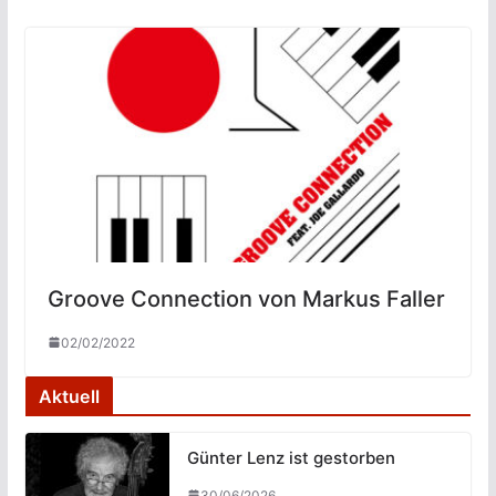
Groove Connection von Markus Faller
02/02/2022
Aktuell
Günter Lenz ist gestorben
30/06/2026