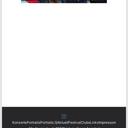
Konzerte
Portraits
Portraits Q
Aktuell
Festival
Clubs
Links
Impressum