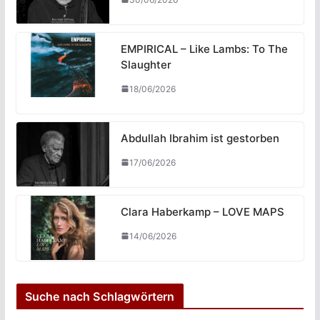
EMPIRICAL – Like Lambs: To The
Slaughter
18/06/2026
Abdullah Ibrahim ist gestorben
17/06/2026
Clara Haberkamp – LOVE MAPS
14/06/2026
Suche nach Schlagwörtern