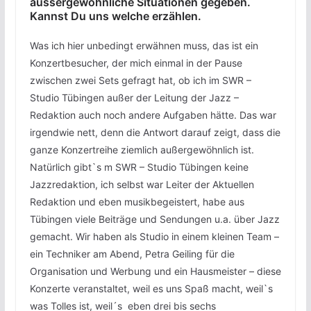
aussergewöhnliche Situationen gegeben.
Kannst Du uns welche erzählen.
Was ich hier unbedingt erwähnen muss, das ist ein
Konzertbesucher, der mich einmal in der Pause
zwischen zwei Sets gefragt hat, ob ich im SWR –
Studio Tübingen außer der Leitung der Jazz –
Redaktion auch noch andere Aufgaben hätte. Das war
irgendwie nett, denn die Antwort darauf zeigt, dass die
ganze Konzertreihe ziemlich außergewöhnlich ist.
Natürlich gibt`s m SWR – Studio Tübingen keine
Jazzredaktion, ich selbst war Leiter der Aktuellen
Redaktion und eben musikbegeistert, habe aus
Tübingen viele Beiträge und Sendungen u.a. über Jazz
gemacht. Wir haben als Studio in einem kleinen Team –
ein Techniker am Abend, Petra Geiling für die
Organisation und Werbung und ein Hausmeister – diese
Konzerte veranstaltet, weil es uns Spaß macht, weil`s
was Tolles ist, weil´s eben drei bis sechs