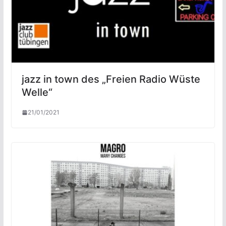
jazz in town des „Freien Radio Wüste
Welle“
21/01/2021