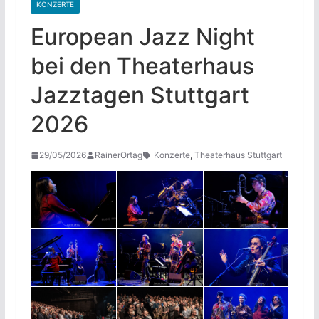
KONZERTE
European Jazz Night
bei den Theaterhaus
Jazztagen Stuttgart
2026
29/05/2026
RainerOrtag
Konzerte
,
Theaterhaus Stuttgart