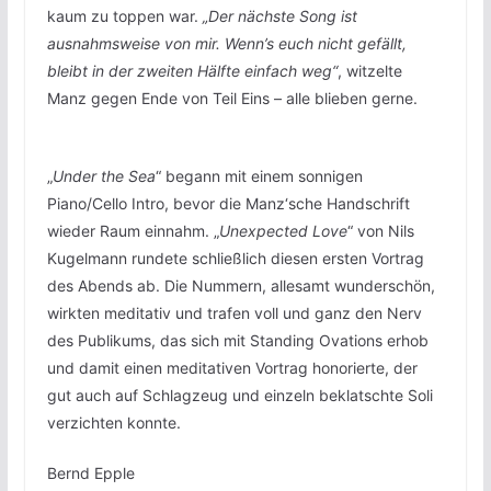
kaum zu toppen war.
„Der nächste Song ist
ausnahmsweise von mir. Wenn’s euch nicht gefällt,
bleibt in der zweiten Hälfte einfach weg“
, witzelte
Manz gegen Ende von Teil Eins – alle blieben gerne.
„
Under the Sea
“ begann mit einem sonnigen
Piano/Cello Intro, bevor die Manz‘sche Handschrift
wieder Raum einnahm. „
Unexpected Love
“ von Nils
Kugelmann rundete schließlich diesen ersten Vortrag
des Abends ab. Die Nummern, allesamt wunderschön,
wirkten meditativ und trafen voll und ganz den Nerv
des Publikums, das sich mit Standing Ovations erhob
und damit einen meditativen Vortrag honorierte, der
gut auch auf Schlagzeug und einzeln beklatschte Soli
verzichten konnte.
Bernd Epple