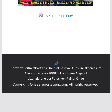
Konzerte
Portraits
Portraits Q
Aktuell
Festival
Clubs
Links
Impressum
Alle Konzerte ab 2008
Link zu Ihrem Angebot
Lizenzierung der Fotos von Rainer Ortag
Copyright © jazzreportagen.com. All rights reserved.