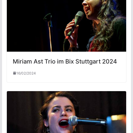
Miriam Ast Trio im Bix Stuttgart 2024
16/02/2024