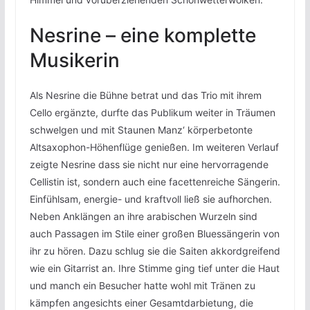
Nesrine – eine komplette
Musikerin
Als Nesrine die Bühne betrat und das Trio mit ihrem
Cello ergänzte, durfte das Publikum weiter in Träumen
schwelgen und mit Staunen Manz‘ körperbetonte
Altsaxophon-Höhenflüge genießen. Im weiteren Verlauf
zeigte Nesrine dass sie nicht nur eine hervorragende
Cellistin ist, sondern auch eine facettenreiche Sängerin.
Einfühlsam, energie- und kraftvoll ließ sie aufhorchen.
Neben Anklängen an ihre arabischen Wurzeln sind
auch Passagen im Stile einer großen Bluessängerin von
ihr zu hören. Dazu schlug sie die Saiten akkordgreifend
wie ein Gitarrist an. Ihre Stimme ging tief unter die Haut
und manch ein Besucher hatte wohl mit Tränen zu
kämpfen angesichts einer Gesamtdarbietung, die