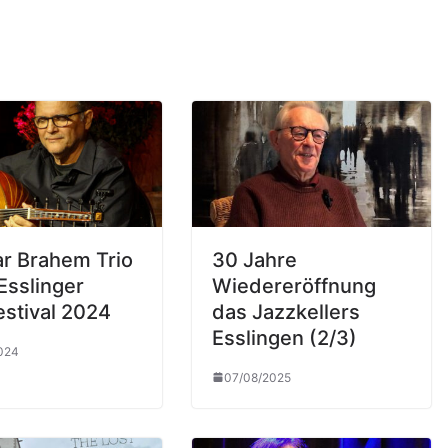
r Brahem Trio
30 Jahre
Esslinger
Wiedereröffnung
estival 2024
das Jazzkellers
Esslingen (2/3)
024
07/08/2025