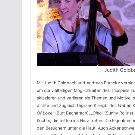
Judith Goldb
Mit Judith Goldbach und Andreas Francke verbind
um die vielfältigen Möglichkeiten des Triospiels 
skizzieren und variieren sie Themen und Motive, 
dichte und zugleich filigrane Klangbilder. Neben K
Of Love
“ (Burt Bacharach), „
Oleo
“ (Sunny Rollins) 
Köcher, die mitten ins Herz trafen: Die Eigenkom
den Besuchern unter die Haut. Auch Acker schwe