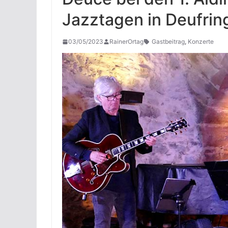
Jazztagen in Deufrin
03/05/2023
RainerOrtag
Gastbeitrag
,
Konzerte