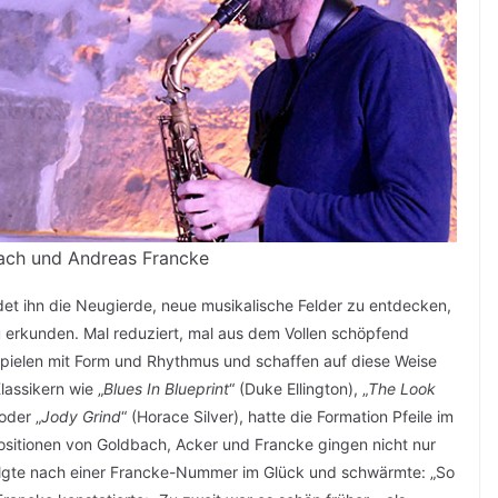
ach und Andreas Francke
et ihn die Neugierde, neue musikalische Felder zu entdecken,
zu erkunden. Mal reduziert, mal aus dem Vollen schöpfend
spielen mit Form und Rhythmus und schaffen auf diese Weise
lassikern wie „
Blues In Blueprint
“ (Duke Ellington), „
The Look
oder „
Jody Grind
“ (Horace Silver), hatte die Formation Pfeile im
positionen von Goldbach, Acker und Francke gingen nicht nur
lgte nach einer Francke-Nummer im Glück und schwärmte: „So