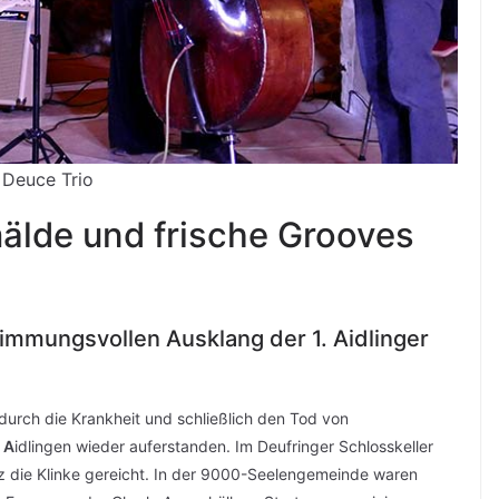
Deuce Trio
lde und frische Grooves
timmungsvollen Ausklang der 1. Aidlinger
urch die Krankheit und schließlich den Tod von
m
A
idlingen wieder auferstanden. Im Deufringer Schlosskeller
z die Klinke gereicht. In der 9000-Seelengemeinde waren