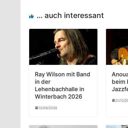
... auch interessant
Ray Wilson mit Band
Anoua
in der
beim 
Lehenbachhalle in
Jazzf
Winterbach 2026
21/12/2
13/06/2026