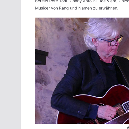
bereits Pete York, Charly Antolini, Joe Viera, Chi
Musiker von Rang und Namen zu erwähnen.
W