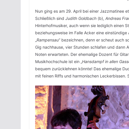
Nun ging es am 29. April bei einer Jazzmatinee et
Schließlich sind
Judith Goldbach
(b),
Andreas Fra
Hinterhofmusiker, auch wenn sie lediglich einen S
beziehungsweise im Falle Acker eine einstündige
„
Rampensau
“ bezeichnen, denn er scheut auch 
Gig nachhause, vier Stunden schlafen und dann A
Noten erwarteten. Der ehemalige Dozent für Gita
Musikhochschule ist ein „
Hansdampf in allen Gass
bequem zurücklehnen könnte! Das ehemalige Duo
mit feinen Riffs und harmonischen Leckerbissen. S