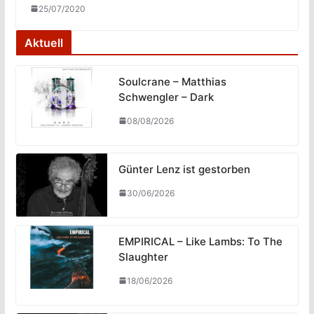
25/07/2020
Aktuell
Soulcrane – Matthias
Schwengler – Dark
08/08/2026
Günter Lenz ist gestorben
30/06/2026
EMPIRICAL – Like Lambs: To The
Slaughter
18/06/2026