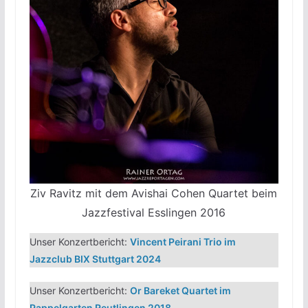
Ziv Ravitz mit dem Avishai Cohen Quartet beim
Jazzfestival Esslingen 2016
Unser Konzertbericht:
Vincent Peirani Trio im
Jazzclub BIX Stuttgart 2024
Unser Konzertbericht:
Or Bareket Quartet im
Pappelgarten Reutlingen 2018