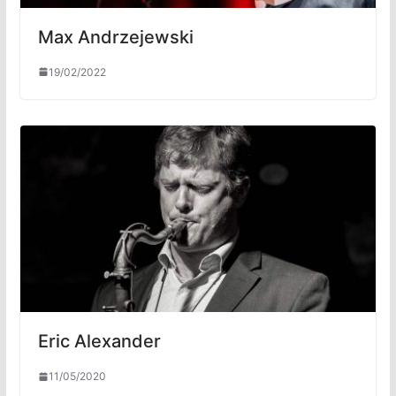
Max Andrzejewski
19/02/2022
Eric Alexander
11/05/2020