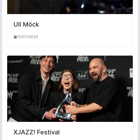
Ull Möck
10/07/2020
XJAZZ! Festival