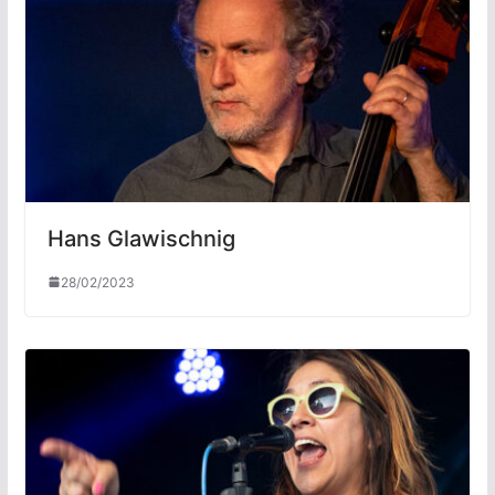
Hans Glawischnig
28/02/2023