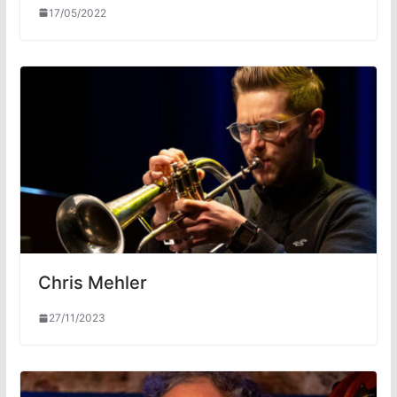
17/05/2022
Chris Mehler
27/11/2023