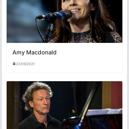
Amy Macdonald
23/09/2021