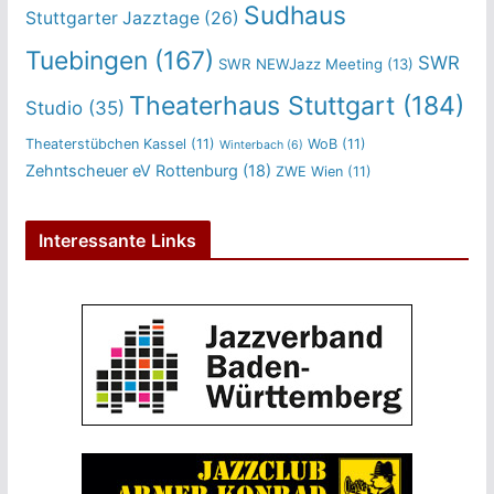
Sudhaus
Stuttgarter Jazztage
(26)
Tuebingen
(167)
SWR
SWR NEWJazz Meeting
(13)
Theaterhaus Stuttgart
(184)
Studio
(35)
Theaterstübchen Kassel
(11)
WoB
(11)
Winterbach
(6)
Zehntscheuer eV Rottenburg
(18)
ZWE Wien
(11)
Interessante Links