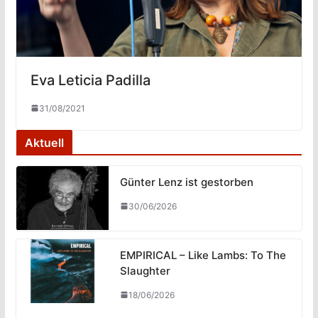
Eva Leticia Padilla
31/08/2021
Aktuell
Günter Lenz ist gestorben
30/06/2026
EMPIRICAL – Like Lambs: To The
Slaughter
18/06/2026