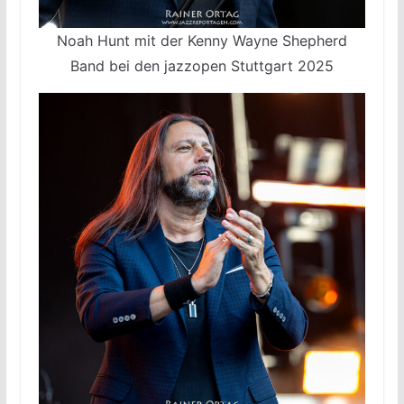
Noah Hunt mit der Kenny Wayne Shepherd
Band bei den jazzopen Stuttgart 2025