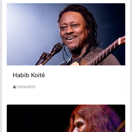
Habib Koité
13/04/2021