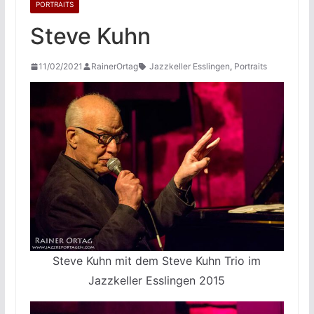
PORTRAITS
Steve Kuhn
11/02/2021
RainerOrtag
Jazzkeller Esslingen
,
Portraits
Steve Kuhn mit dem Steve Kuhn Trio im
Jazzkeller Esslingen 2015