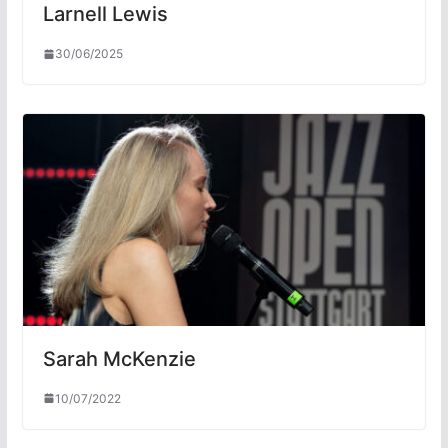
Larnell Lewis
30/06/2025
Sarah McKenzie
10/07/2022