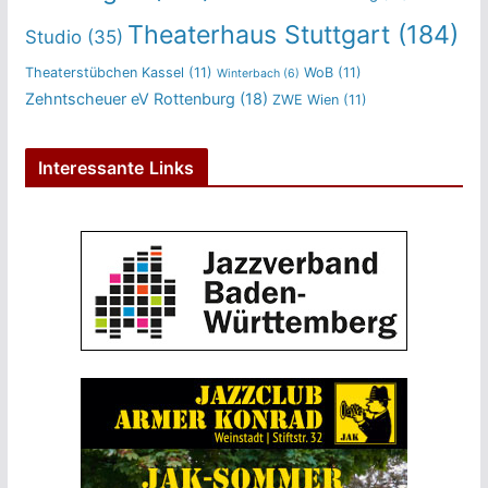
Theaterhaus Stuttgart
(184)
Studio
(35)
Theaterstübchen Kassel
(11)
WoB
(11)
Winterbach
(6)
Zehntscheuer eV Rottenburg
(18)
ZWE Wien
(11)
Interessante Links