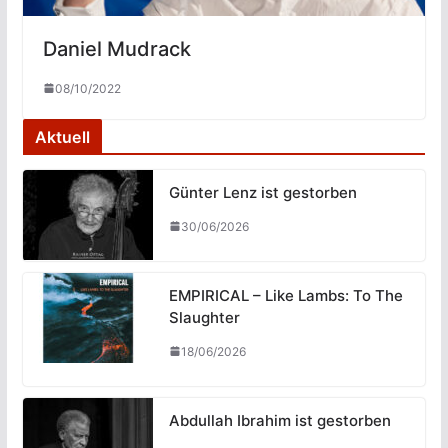
Daniel Mudrack
08/10/2022
Aktuell
Günter Lenz ist gestorben
30/06/2026
EMPIRICAL – Like Lambs: To The
Slaughter
18/06/2026
Abdullah Ibrahim ist gestorben