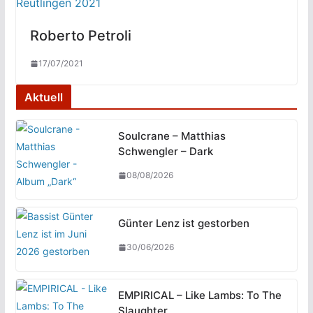
Roberto Petroli
17/07/2021
Aktuell
Soulcrane – Matthias
Schwengler – Dark
08/08/2026
Günter Lenz ist gestorben
30/06/2026
EMPIRICAL – Like Lambs: To The
Slaughter