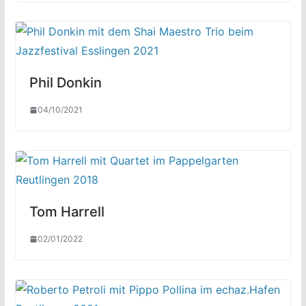
Phil Donkin
04/10/2021
Tom Harrell
02/01/2022