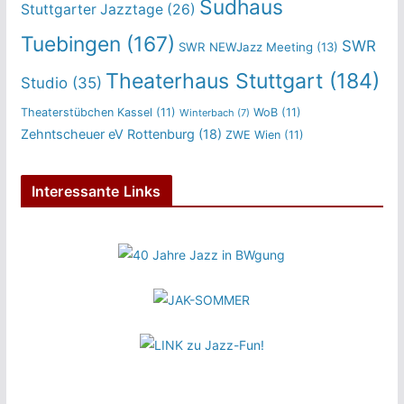
Sudhaus
Stuttgarter Jazztage
(26)
Tuebingen
(167)
SWR
SWR NEWJazz Meeting
(13)
Theaterhaus Stuttgart
(184)
Studio
(35)
Theaterstübchen Kassel
(11)
WoB
(11)
Winterbach
(7)
Zehntscheuer eV Rottenburg
(18)
ZWE Wien
(11)
Interessante Links