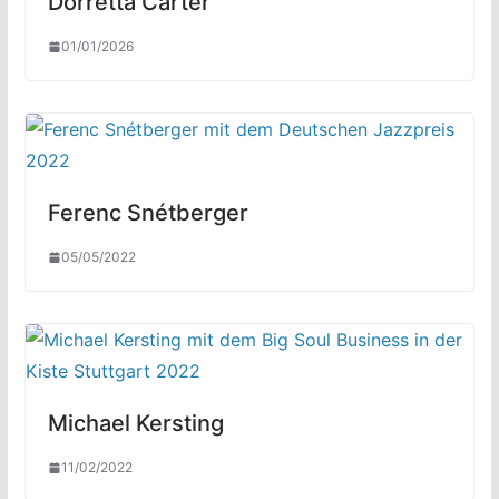
Dorretta Carter
01/01/2026
Ferenc Snétberger
05/05/2022
Michael Kersting
11/02/2022