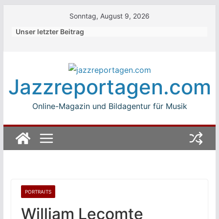
Skip
Sonntag, August 9, 2026
to
Unser letzter Beitrag
content
Jazzreportagen.com
Online-Magazin und Bildagentur für Musik
PORTRAITS
William Lecomte