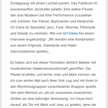
Schlagzeug mit einem Lachen pariert. Das Publikum im
ausverkauften Jazzkeller jubelte. Eine wahre Freude
den drei Musikern bei ihrer Performance zuzusehen
und zuhören. Der Pianist, Keyboarder und Komponist
Uri Caine ist Spezialist Jazz, Funk, Klezmer, Filmmusik
und Klassik zu vereinen. Wie von
Uri Caine
bei einem
Interview angekündigt: „
Wir werden eine Kombination
aus neuen Originals, Standards und freien
Improvisationen spielen
„.
Es haben sich bei dieser Formation wirklich Meister mit
musikalischer Seelenverwandtschaft getroffen. Der
Pianist erzählte: „
Ich lernte Joey und Mark kennen, als
ich zum ersten Mal nach New York zog und mit ihnen in
den Rhythmusgruppen verschiedener Gruppen spielte.
Von dem Moment an, als wir zusammen musizierten,
fühlten wir eine sofortige Verbindung. Ich freue mich
darauf, als Trio mit Mark und Joey zu spielen, denn sie