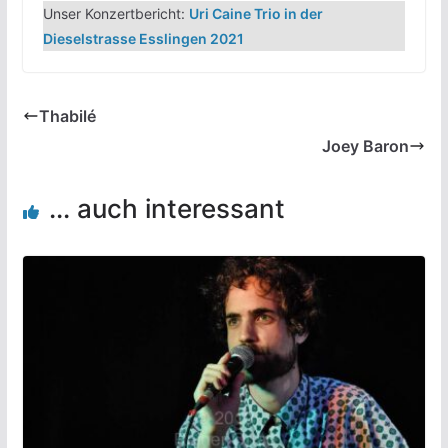
Unser Konzertbericht:
Uri Caine Trio in der
Dieselstrasse Esslingen 2021
Thabilé
Joey Baron
... auch interessant