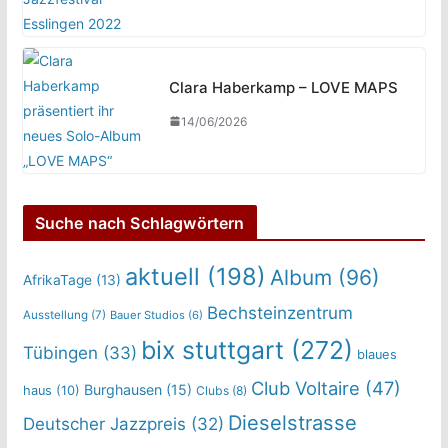
Clara Haberkamp – LOVE MAPS
14/06/2026
Suche nach Schlagwörtern
aktuell
(198)
Album
(96)
AfrikaTage
(13)
Bechsteinzentrum
Ausstellung
(7)
Bauer Studios
(6)
bix stuttgart
(272)
Tübingen
(33)
blaues
Club Voltaire
(47)
Burghausen
(15)
haus
(10)
Clubs
(8)
Dieselstrasse
Deutscher Jazzpreis
(32)