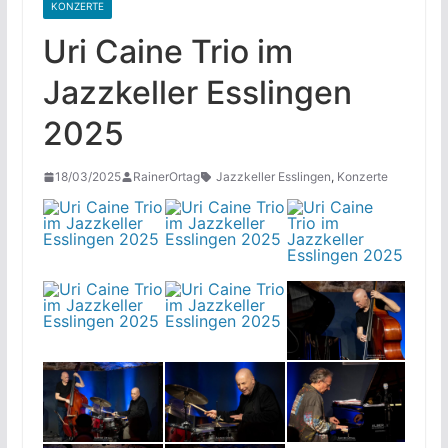
KONZERTE
Uri Caine Trio im
Jazzkeller Esslingen
2025
18/03/2025
RainerOrtag
Jazzkeller Esslingen
,
Konzerte