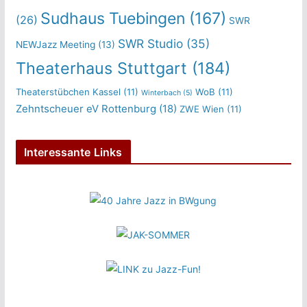
Sudhaus Tuebingen
(167)
(26)
SWR
SWR Studio
(35)
NEWJazz Meeting
(13)
Theaterhaus Stuttgart
(184)
Theaterstübchen Kassel
(11)
WoB
(11)
Winterbach
(5)
Zehntscheuer eV Rottenburg
(18)
ZWE Wien
(11)
Interessante Links