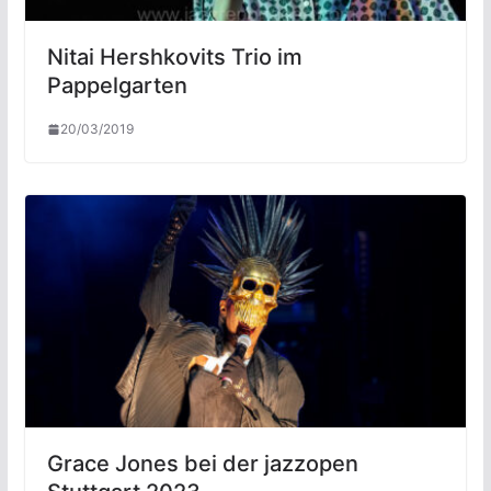
Nitai Hershkovits Trio im
Pappelgarten
20/03/2019
Grace Jones bei der jazzopen