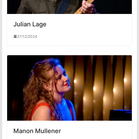
Julian Lage
27/12/2024
Manon Mullener