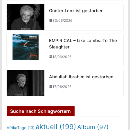
Günter Lenz ist gestorben
30/06/2026
EMPIRICAL – Like Lambs: To The
Slaughter
18/06/2026
Abdullah Ibrahim ist gestorben
17/06/2026
Suche nach Schlagwörtern
aktuell
(199)
Album
(97)
AfrikaTage
(13)