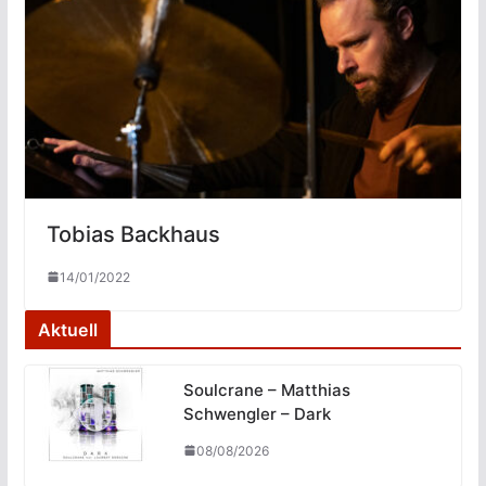
Tobias Backhaus
14/01/2022
Aktuell
Soulcrane – Matthias
Schwengler – Dark
08/08/2026