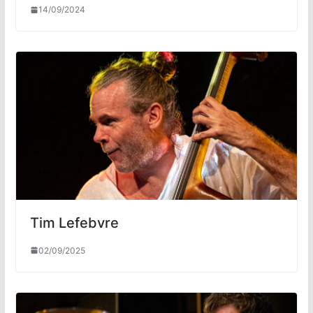
14/09/2024
Tim Lefebvre
02/09/2025