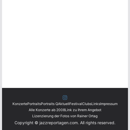
Konzerte
Portraits
Portraits Q
Aktuell
Festival
Clubs
Links
Impressum
Alle Konzerte ab 2008
Link zu Ihrem Angebot
Lizenzierung der Fotos von Rainer Ortag
Copyright © jazzreportagen.com. All rights reserved.