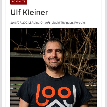
PORTRAITS
Ulf Kleiner
08/07/2021
RainerOrtag
Liquid Tübingen
,
Portraits