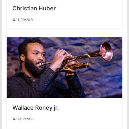
Christian Huber
11/09/2020
Wallace Roney jr.
14/12/2021