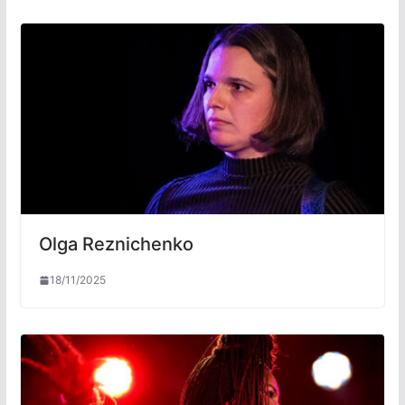
Olga Reznichenko
18/11/2025