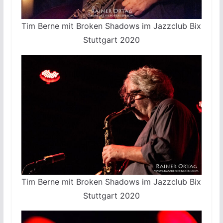
Tim Berne mit Broken Shadows im Jazzclub Bix
Stuttgart 2020
Tim Berne mit Broken Shadows im Jazzclub Bix
Stuttgart 2020