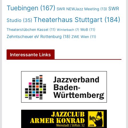
Tuebingen
(167)
SWR
SWR NEWJazz Meeting
(13)
Theaterhaus Stuttgart
(184)
Studio
(35)
Theaterstübchen Kassel
(11)
WoB
(11)
Winterbach
(7)
Zehntscheuer eV Rottenburg
(18)
ZWE Wien
(11)
Interessante Links