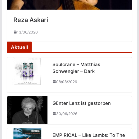
Reza Askari
13/06/2020
Aktuell
Soulcrane – Matthias
Schwengler – Dark
08/08/2026
Günter Lenz ist gestorben
30/06/2026
EMPIRICAL – Like Lambs: To The