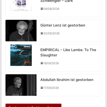
Schwengler – Dark
08/08/2026
Günter Lenz ist gestorben
30/06/2026
EMPIRICAL – Like Lambs: To The
Slaughter
18/06/2026
Abdullah Ibrahim ist gestorben
17/06/2026