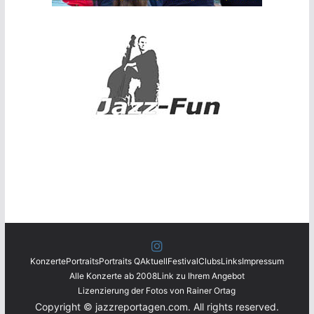
Konzerte
Portraits
Portraits Q
Aktuell
Festival
Clubs
Links
Impressum
Alle Konzerte ab 2008
Link zu Ihrem Angebot
Lizenzierung der Fotos von Rainer Ortag
Copyright © jazzreportagen.com. All rights reserved.