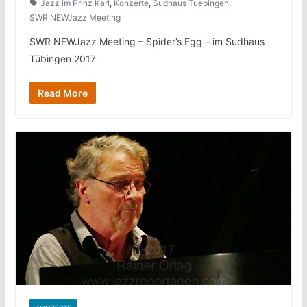
Jazz im Prinz Karl
,
Konzerte
,
Sudhaus Tuebingen
,
SWR NEWJazz Meeting
SWR NEWJazz Meeting – Spider’s Egg – im Sudhaus
Tübingen 2017
Read More