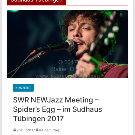
KONZERTE
SWR NEWJazz Meeting –
Spider’s Egg – im Sudhaus
Tübingen 2017
25/11/2017
RainerOrtag