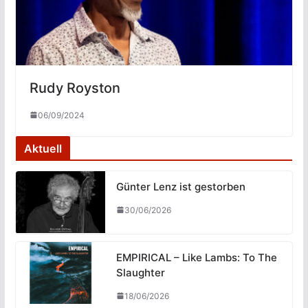
Rudy Royston
06/09/2024
Aktuell
Günter Lenz ist gestorben
30/06/2026
EMPIRICAL – Like Lambs: To The
Slaughter
18/06/2026