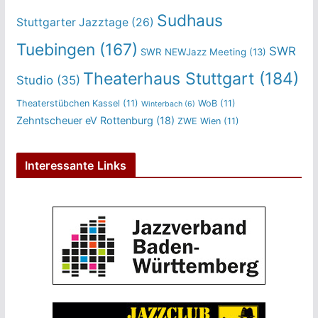
Sudhaus
Stuttgarter Jazztage
(26)
Tuebingen
(167)
SWR
SWR NEWJazz Meeting
(13)
Theaterhaus Stuttgart
(184)
Studio
(35)
Theaterstübchen Kassel
(11)
WoB
(11)
Winterbach
(6)
Zehntscheuer eV Rottenburg
(18)
ZWE Wien
(11)
Interessante Links