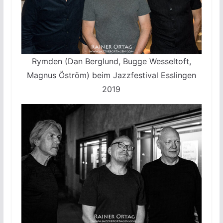
Rymden (Dan Berglund, Bugge Wesseltoft,
Magnus Öström) beim Jazzfestival Esslingen
2019