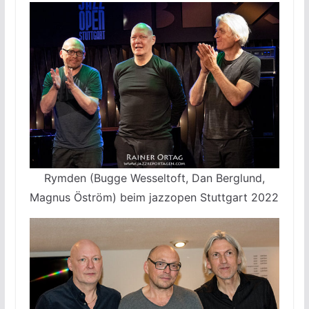
Rymden (Bugge Wesseltoft, Dan Berglund,
Magnus Öström) beim jazzopen Stuttgart 2022