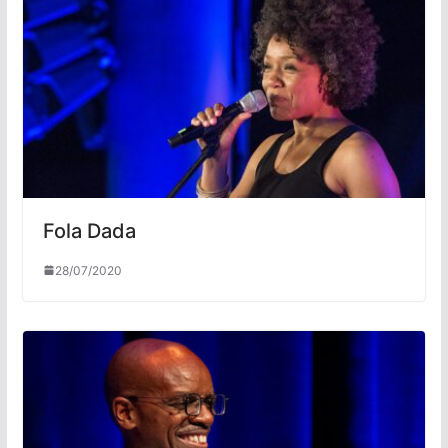
Fola Dada
28/07/2020