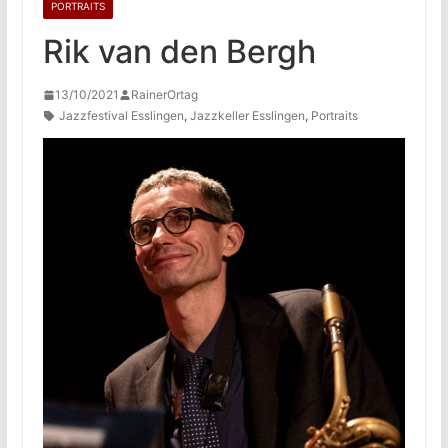
PORTRAITS
Rik van den Bergh
13/10/2021
RainerOrtag
Jazzfestival Esslingen
,
Jazzkeller Esslingen
,
Portraits