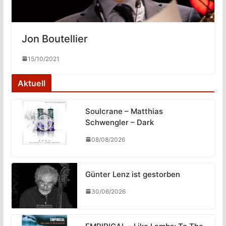
Jon Boutellier
15/10/2021
Aktuell
Soulcrane – Matthias
Schwengler – Dark
08/08/2026
Günter Lenz ist gestorben
30/06/2026