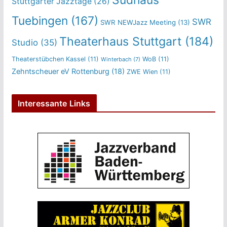
Stuttgarter Jazztage
(26)
Tuebingen
(167)
SWR
SWR NEWJazz Meeting
(13)
Theaterhaus Stuttgart
(184)
Studio
(35)
Theaterstübchen Kassel
(11)
WoB
(11)
Winterbach
(7)
Zehntscheuer eV Rottenburg
(18)
ZWE Wien
(11)
Interessante Links