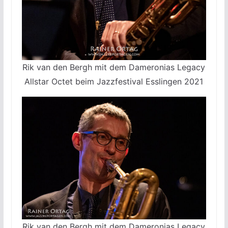
Rik van den Bergh mit dem Dameronias Legacy
Allstar Octet beim Jazzfestival Esslingen 2021
Rik van den Bergh mit dem Dameronias Legacy