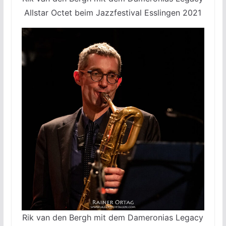
Allstar Octet beim Jazzfestival Esslingen 2021
Rik van den Bergh mit dem Dameronias Legacy