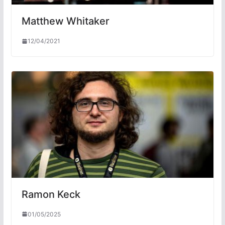
Matthew Whitaker
12/04/2021
Ramon Keck
01/05/2025