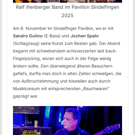
Ralf Illenberger Band im Pavillon Sindelfingen
2025
Am 8. November im Sindelfinger Pavillon, wo er mit
Sandro Gulino
(E-Bass) und
Jochen Spahr
(Schlagzeug) seine Kunst zum Besten gab. Der Abend
begann mit schwebendem echoverzierten laid back-
Fingerpicking, woran sich auch in der Folge wenig
ändern sollte. Den überwiegend älteren Besuchern
gefiel’s, durfte man doch in alten Zeiten schwelgen, die
von Aufbruchstimmung und bisweilen auch durch
Musikkonsum mit entsprechenden „
Rauchwaren
“
geprägt war.