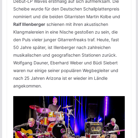
Debut-LP Waves erstmalig auf sich aufmerksam. Die
Scheibe wurde für den Deutschen Schallplattenpreis
nominiert und die beiden Gitarristen Martin Kolbe und
Ralf Illenberger
schienen mit ihren akustischen
Klangmalereien in eine Nische gestoßen zu sein, die
den Puls vieler junger Gitarrenfreaks traf. Heute, fast
50 Jahre später, ist Illenberger nach zahlreichen
musikalischen und geografischen Stationen zurück.
Wolfgang Dauner, Eberhard Weber und Büdi Siebert
waren nur einige seiner populären Wegbegleiter und
nach 25 Jahren Arizona ist er wieder im Ländle
angekommen.