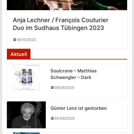
Anja Lechner / François Couturier
Duo im Sudhaus Tübingen 2023
18/10/2023
Aktuell
Soulcrane – Matthias
Schwengler – Dark
08/08/2026
Günter Lenz ist gestorben
30/06/2026