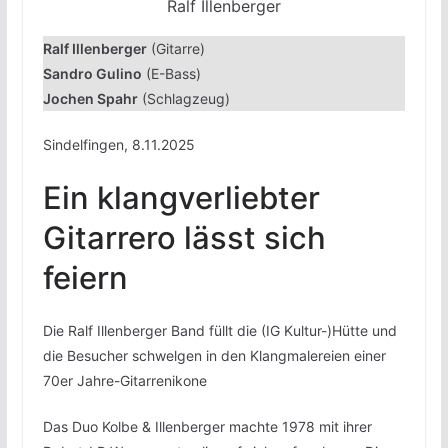
Ralf Illenberger
Ralf Illenberger
(Gitarre)
Sandro Gulino
(E-Bass)
Jochen Spahr
(Schlagzeug)
Sindelfingen, 8.11.2025
Ein klangverliebter
Gitarrero lässt sich
feiern
Die Ralf Illenberger Band füllt die (IG Kultur-)Hütte und
die Besucher schwelgen in den Klangmalereien einer
70er Jahre-Gitarrenikone
Das Duo Kolbe & Illenberger machte 1978 mit ihrer