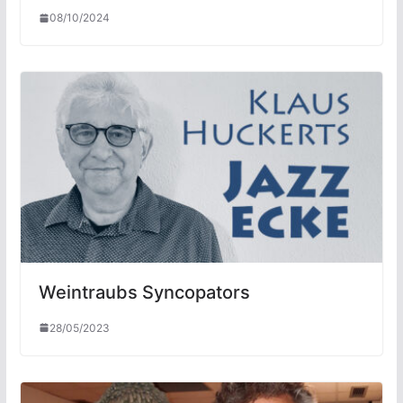
08/10/2024
Weintraubs Syncopators
28/05/2023