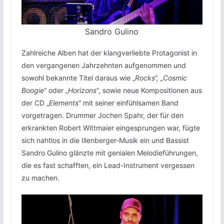
Sandro Gulino
Zahlreiche Alben hat der klangverliebte Protagonist in
den vergangenen Jahrzehnten aufgenommen und
sowohl bekannte Titel daraus wie „
Rocks“, „Cosmic
Boogie
“ oder „
Horizons
“, sowie neue Kompositionen aus
der CD „
Elements
“ mit seiner einfühlsamen Band
vorgetragen. Drummer Jochen Spahr, der für den
erkrankten Robert Wittmaier eingesprungen war, fügte
sich nahtlos in die Illenberger-Musik ein und Bassist
Sandro Gulino glänzte mit genialen Melodieführungen,
die es fast schafften, ein Lead-Instrument vergessen
zu machen.