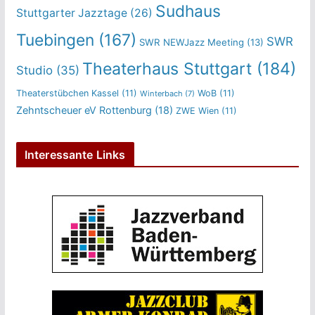
Sudhaus
Stuttgarter Jazztage
(26)
Tuebingen
(167)
SWR
SWR NEWJazz Meeting
(13)
Theaterhaus Stuttgart
(184)
Studio
(35)
Theaterstübchen Kassel
(11)
WoB
(11)
Winterbach
(7)
Zehntscheuer eV Rottenburg
(18)
ZWE Wien
(11)
Interessante Links