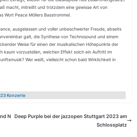
paß macht, mitreißt und trotzdem eine gewisse Art von
 das Wort Peace Möllers Basstrommel.
rance, ausgelassen und voller unbeschwerter Freude, abseits
g unvereinbar galt, die Synthese von Technosound und einem
uckender Weise für einen der musikalischen Höhepunkte der
 kaum vorzustellen, welchen Effekt solch ein Auftritt im
ftsmusik? Wer weiß, vielleicht schon bald Wirklichkeit in
23 Konzerte
und N
Deep Purple bei der jazzopen Stuttgart 2023 am
Schlossplatz