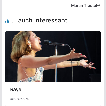
Martin Trostel
... auch interessant
Raye
10/07/2025