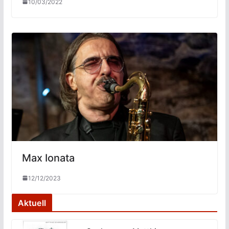
10/03/2022
Max Ionata
12/12/2023
Aktuell