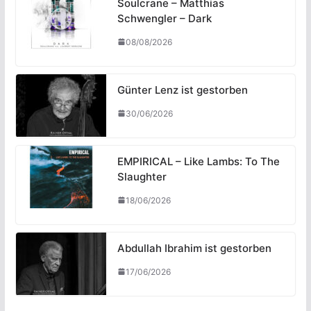
Soulcrane – Matthias
Schwengler – Dark
08/08/2026
Günter Lenz ist gestorben
30/06/2026
EMPIRICAL – Like Lambs: To The
Slaughter
18/06/2026
Abdullah Ibrahim ist gestorben
17/06/2026