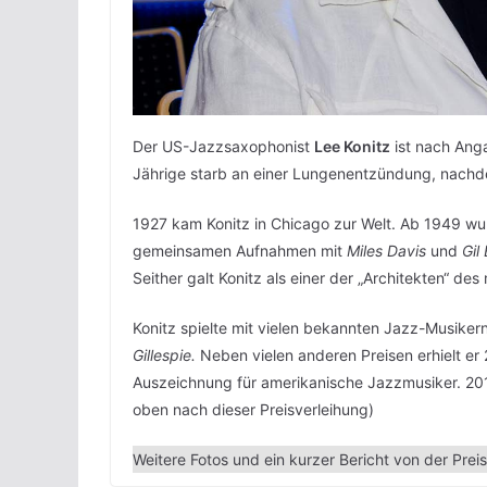
Der US-Jazzsaxophonist
Lee Konitz
ist nach Ang
Jährige starb an einer Lungenentzündung, nachdem
1927 kam Konitz in Chicago zur Welt. Ab 1949 wur
gemeinsamen Aufnahmen mit
Miles Davis
und
Gil
Seither galt Konitz als einer der „Architekten“ de
Konitz spielte mit vielen bekannten Jazz-Musiker
Gillespie.
Neben vielen anderen Preisen erhielt e
Auszeichnung für amerikanische Jazzmusiker. 20
oben nach dieser Preisverleihung)
Weitere Fotos und ein kurzer Bericht von der Preis