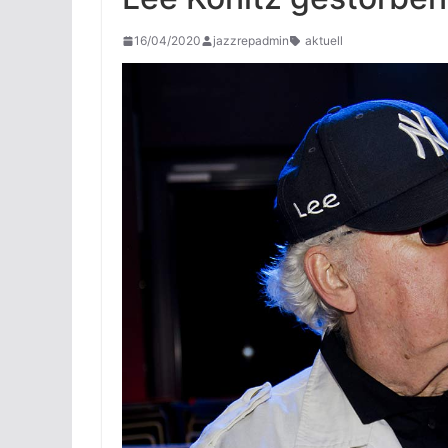
16/04/2020
jazzrepadmin
aktuell