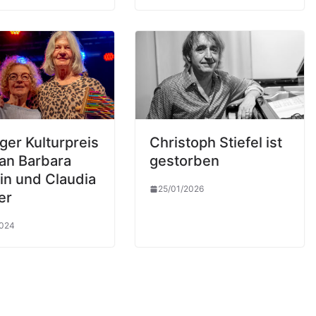
ger Kulturpreis
Christoph Stiefel ist
an Barbara
gestorben
in und Claudia
25/01/2026
er
2024