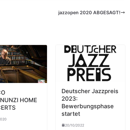
jazzopen 2020 ABGESAGT!
Deutscher Jazzpreis
CO
2023:
ANUNZI HOME
Bewerbungsphase
ERTS
startet
2020
20/10/2022